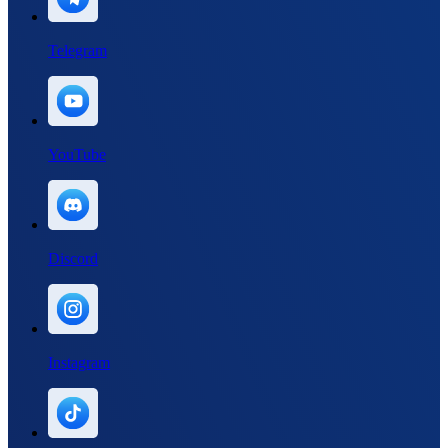
Telegram
YouTube
Discord
Instagram