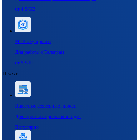
от 4 $/GB
MTProxy прокси
Для работы с Телеграм
от 5 $/IP
Прокси
Пакетные серверные прокси
Для крупных проектов и задач
Популярно