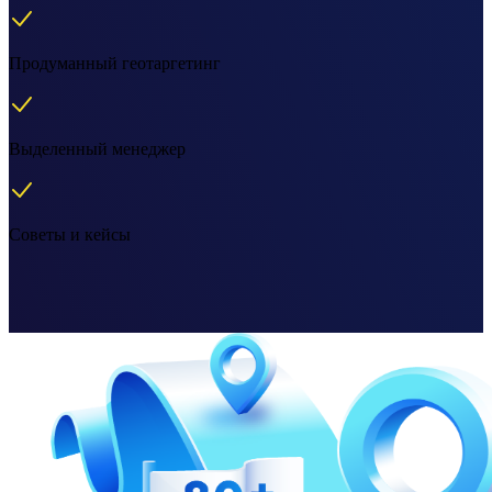
Продуманный геотаргетинг
Выделенный менеджер
Советы и кейсы