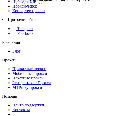
Проверить IP-адрес
Прокси-чекер
Конвертер прокси
Присоединяйтесь
Telegram
Facebook
Компания
Блог
Прокси
Приватные прокси
Мобильные прокси
Пакетные прокси
Резидентские Прокси
MTProxy прокси
Помощь
Центр поддержки
Контакты