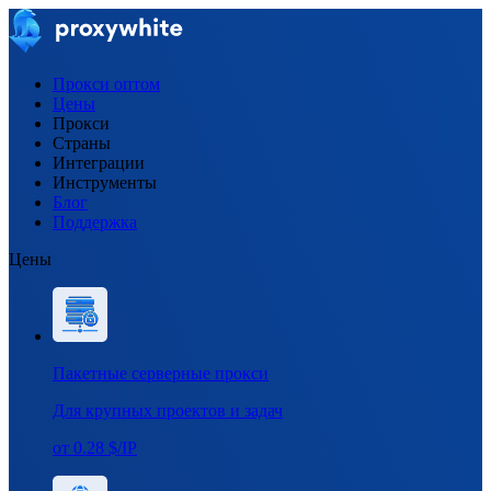
Прокси оптом
Цены
Прокси
Страны
Интеграции
Инструменты
Блог
Поддержка
Цены
Пакетные серверные прокси
Для крупных проектов и задач
от 0.28 $/IP