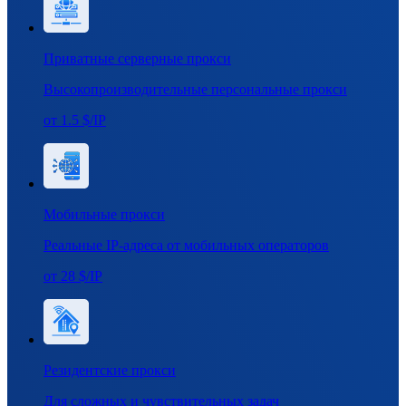
Приватные серверные прокси
Высокопроизводительные персональные прокси
от 1.5 $/IP
Мобильные прокси
Реальные IP-адреса от мобильных операторов
от 28 $/IP
Резидентские прокси
Для сложных и чувствительных задач