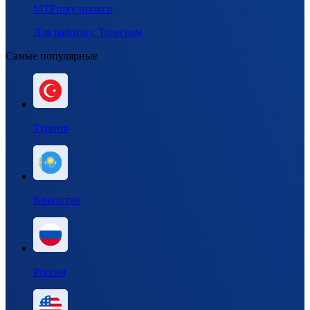
MTProxy прокси
Для работы с Телеграм
Самые популярные
Турция
Казахстан
Россия