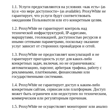
1.1. Услуги предоставляются на условиях «как есть» (as
is) и «по мере доступности» (as available). ProxyWhite не
гарантирует, что услуги будут соответствовать
ожиданиям Пользователя или его конкретным целям.
1.2. ProxyWhite не гарантирует контроль над
технической инфраструктурой, IP-адресами,
маршрутами, геолокацией, доступностью ресурсов и
иными сетевыми параметрами, поскольку оказание
услуг зависит от сторонних провайдеров и сетей.
1.3. ProxyWhite не предоставляет консультаций и не
гарантирует пригодность услуг для каких-либо
конкретных задач, включая, но не ограничиваясь:
автоматизацию, парсинг, арбитраж трафика, работу с
рекламными, платёжными, финансовыми или
государственными системами.
1.4. ProxyWhite не гарантирует доступ к каким-либо
конкретным сайтам, сервисам или платформам. Доступ
может быть ограничен или недоступен по техническим,
коммерческим или регуляторным причинам.
1.5. ProxyWhite не осуществляет мониторинг или анализ