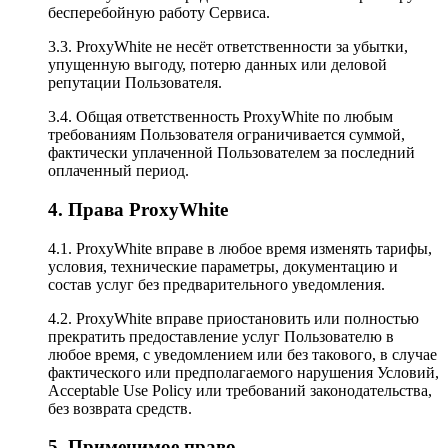
бесперебойную работу Сервиса.
3.3. ProxyWhite не несёт ответственности за убытки,
упущенную выгоду, потерю данных или деловой
репутации Пользователя.
3.4. Общая ответственность ProxyWhite по любым
требованиям Пользователя ограничивается суммой,
фактически уплаченной Пользователем за последний
оплаченный период.
4. Права ProxyWhite
4.1. ProxyWhite вправе в любое время изменять тарифы,
условия, технические параметры, документацию и
состав услуг без предварительного уведомления.
4.2. ProxyWhite вправе приостановить или полностью
прекратить предоставление услуг Пользователю в
любое время, с уведомлением или без такового, в случае
фактического или предполагаемого нарушения Условий,
Acceptable Use Policy или требований законодательства,
без возврата средств.
5. Применимое право