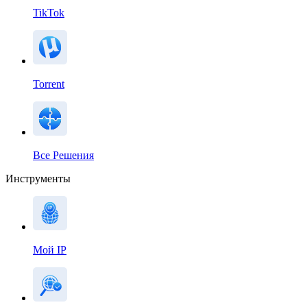
TikTok
Torrent
Все Решения
Инструменты
Мой IP