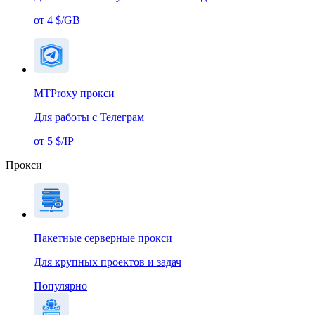
от 4 $/GB
MTProxy прокси
Для работы с Телеграм
от 5 $/IP
Прокси
Пакетные серверные прокси
Для крупных проектов и задач
Популярно