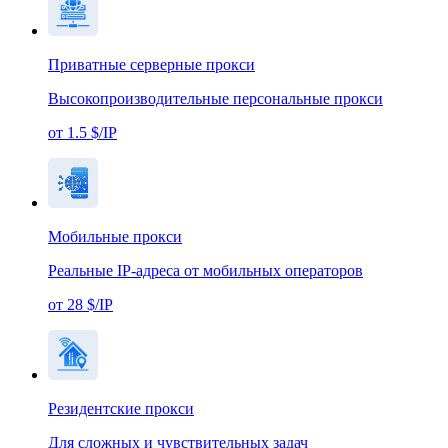
Приватные серверные прокси
Высокопроизводительные персональные прокси
от 1.5 $/IP
Мобильные прокси
Реальные IP-адреса от мобильных операторов
от 28 $/IP
Резидентские прокси
Для сложных и чувствительных задач