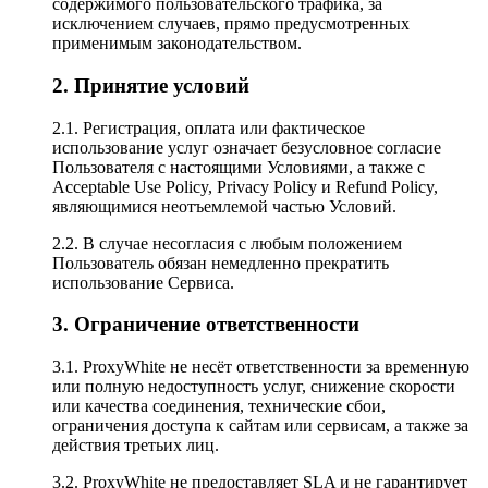
содержимого пользовательского трафика, за
исключением случаев, прямо предусмотренных
применимым законодательством.
2. Принятие условий
2.1. Регистрация, оплата или фактическое
использование услуг означает безусловное согласие
Пользователя с настоящими Условиями, а также с
Acceptable Use Policy, Privacy Policy и Refund Policy,
являющимися неотъемлемой частью Условий.
2.2. В случае несогласия с любым положением
Пользователь обязан немедленно прекратить
использование Сервиса.
3. Ограничение ответственности
3.1. ProxyWhite не несёт ответственности за временную
или полную недоступность услуг, снижение скорости
или качества соединения, технические сбои,
ограничения доступа к сайтам или сервисам, а также за
действия третьих лиц.
3.2. ProxyWhite не предоставляет SLA и не гарантирует