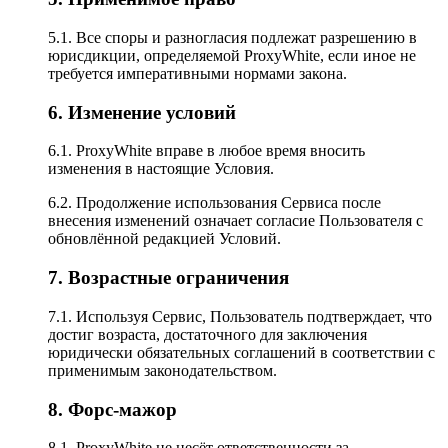
5.1. Все споры и разногласия подлежат разрешению в
юрисдикции, определяемой ProxyWhite, если иное не
требуется императивными нормами закона.
6. Изменение условий
6.1. ProxyWhite вправе в любое время вносить
изменения в настоящие Условия.
6.2. Продолжение использования Сервиса после
внесения изменений означает согласие Пользователя с
обновлённой редакцией Условий.
7. Возрастные ограничения
7.1. Используя Сервис, Пользователь подтверждает, что
достиг возраста, достаточного для заключения
юридически обязательных соглашений в соответствии с
применимым законодательством.
8. Форс-мажор
8.1. ProxyWhite не несёт ответственности за