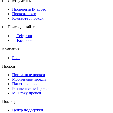
Инструменты
Проверить IP-адрес
Прокси-чекер
Конвертер прокси
Присоединяйтесь
Telegram
Facebook
Компания
Блог
Прокси
Приватные прокси
Мобильные прокси
Пакетные прокси
Резидентские Прокси
MTProxy прокси
Помощь
Центр поддержки