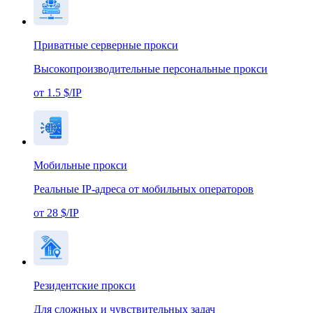
Приватные серверные прокси
Высокопроизводительные персональные прокси
от 1.5 $/IP
Мобильные прокси
Реальные IP-адреса от мобильных операторов
от 28 $/IP
Резидентские прокси
Для сложных и чувствительных задач