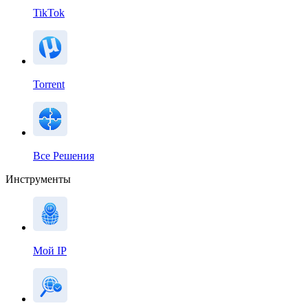
TikTok
Torrent
Все Решения
Инструменты
Мой IP