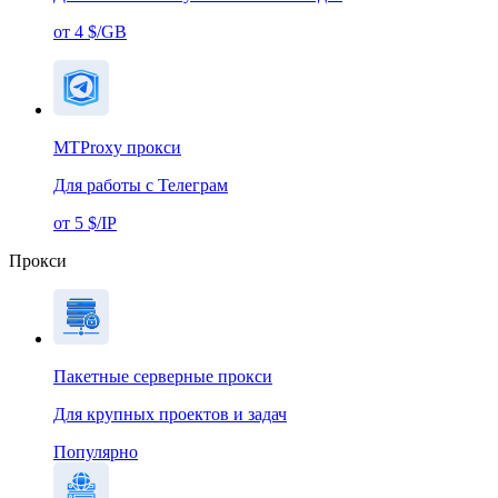
от 4 $/GB
MTProxy прокси
Для работы с Телеграм
от 5 $/IP
Прокси
Пакетные серверные прокси
Для крупных проектов и задач
Популярно