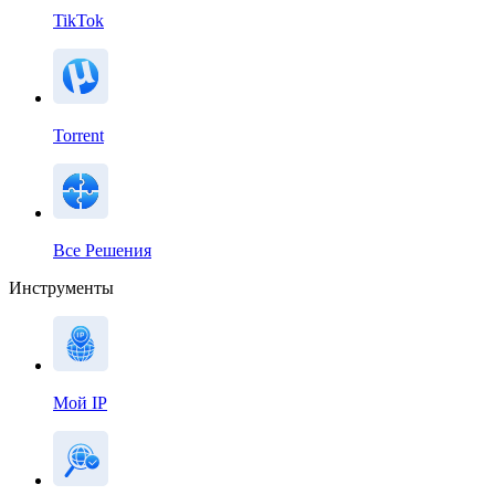
TikTok
Torrent
Все Решения
Инструменты
Мой IP