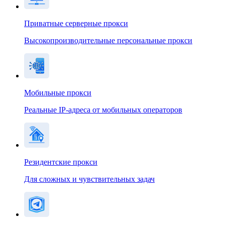
Приватные серверные прокси
Высокопроизводительные персональные прокси
Мобильные прокси
Реальные IP-адреса от мобильных операторов
Резидентские прокси
Для сложных и чувствительных задач