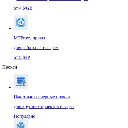
от 4 $/GB
MTProxy прокси
Для работы с Телеграм
от 5 $/IP
Прокси
Пакетные серверные прокси
Для крупных проектов и задач
Популярно