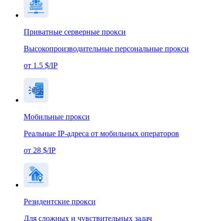
Приватные серверные прокси
Высокопроизводительные персональные прокси
от 1.5 $/IP
Мобильные прокси
Реальные IP-адреса от мобильных операторов
от 28 $/IP
Резидентские прокси
Для сложных и чувствительных задач