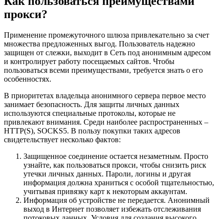
Как пользоваться преимуществами
прокси?
Применение промежуточного шлюза привлекательно за счет
множества предложенных выгод. Пользователь надежно
защищен от слежки, выходит в Сеть под анонимным адресом
и контролирует работу посещаемых сайтов. Чтобы
пользоваться всеми преимуществами, требуется знать о его
особенностях.
В приоритетах владельца анонимного сервера первое место
занимает безопасность. Для защиты личных данных
используются специальные протоколы, которые не
привлекают внимания. Среди наиболее распространенных –
HTTP(S), SOCKS5. В пользу покупки таких адресов
свидетельствует несколько фактов:
Защищенное соединение остается незаметным. Просто
узнайте, как пользоваться прокси, чтобы снизить риск
утечки личных данных. Пароли, логины и другая
информация должна храниться с особой тщательностью,
учитывая привязку карт к некоторым аккаунтам.
Информация об устройстве не передается. Анонимный
выход в Интернет позволяет избежать отслеживания
потоковых данных. Условия для создания высокого