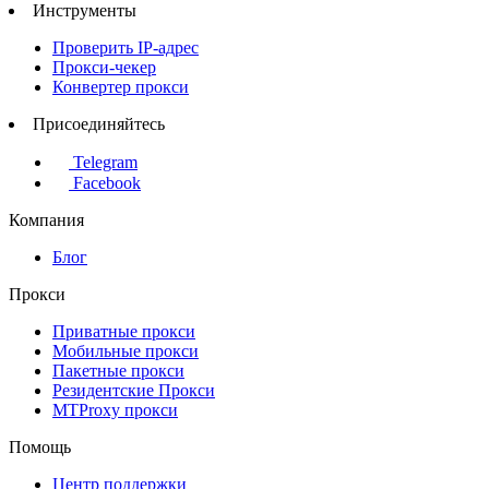
Инструменты
Проверить IP-адрес
Прокси-чекер
Конвертер прокси
Присоединяйтесь
Telegram
Facebook
Компания
Блог
Прокси
Приватные прокси
Мобильные прокси
Пакетные прокси
Резидентские Прокси
MTProxy прокси
Помощь
Центр поддержки