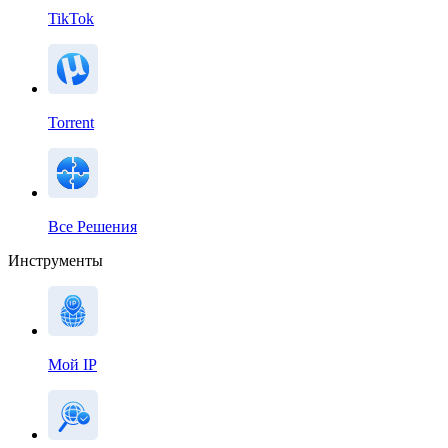
TikTok
Torrent
Все Решения
Инструменты
Мой IP