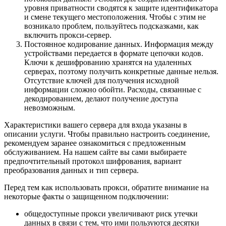
уровня приватности сводятся к защите идентификатора
и смене текущего местоположения. Чтобы с этим не
возникало проблем, пользуйтесь подсказками, как
включить прокси-сервер.
Постоянное кодирование данных. Информация между
устройствами передается в формате цепочки кодов.
Ключи к дешифрованию хранятся на удаленных
серверах, поэтому получить конкретные данные нельзя.
Отсутствие ключей для получения исходной
информации сложно обойти. Расходы, связанные с
декодированием, делают получение доступа
невозможным.
Характеристики вашего сервера для входа указаны в
описании услуги. Чтобы правильно настроить соединение,
рекомендуем заранее ознакомиться с предложенным
обслуживанием. На нашем сайте вы сами выбираете
предпочтительный протокол шифрования, вариант
преобразования данных и тип сервера.
Перед тем как использовать прокси, обратите внимание на
некоторые факты о защищенном подключении:
общедоступные прокси увеличивают риск утечки
данных в связи с тем, что ими пользуются десятки