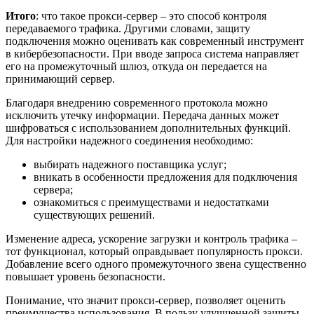
Итого
: что такое прокси-сервер – это способ контроля
передаваемого трафика. Другими словами, защиту
подключения можно оценивать как современный инструмент
в кибербезопасности. При вводе запроса система направляет
его на промежуточный шлюз, откуда он передается на
принимающий сервер.
Благодаря внедрению современного протокола можно
исключить утечку информации. Передача данных может
шифроваться с использованием дополнительных функций.
Для настройки надежного соединения необходимо:
выбирать надежного поставщика услуг;
вникать в особенности предложения для подключения
сервера;
ознакомиться с преимуществами и недостатками
существующих решений.
Изменение адреса, ускорение загрузки и контроль трафика –
тот функционал, который оправдывает популярность прокси.
Добавление всего одного промежуточного звена существенно
повышает уровень безопасности.
Понимание, что значит прокси-сервер, позволяет оценить
преимущества использования. В пользу улучшенной защиты