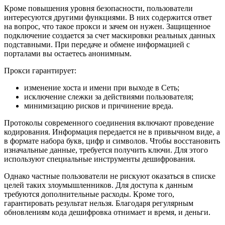
Кроме повышения уровня безопасности, пользователи
интересуются другими функциями. В них содержится ответ
на вопрос, что такое прокси и зачем он нужен. Защищенное
подключение создается за счет маскировки реальных данных
подставными. При передаче и обмене информацией с
порталами вы остаетесь анонимным.
Прокси гарантирует:
изменение хоста и имени при выходе в Сеть;
исключение слежки за действиями пользователя;
минимизацию рисков и причинение вреда.
Протоколы современного соединения включают проведение
кодирования. Информация передается не в привычном виде, а
в формате набора букв, цифр и символов. Чтобы восстановить
изначальные данные, требуется получить ключи. Для этого
используют специальные инструменты дешифрования.
Однако частные пользователи не рискуют оказаться в списке
целей таких злоумышленников. Для доступа к данным
требуются дополнительные расходы. Кроме того,
гарантировать результат нельзя. Благодаря регулярным
обновлениям кода дешифровка отнимает и время, и деньги.