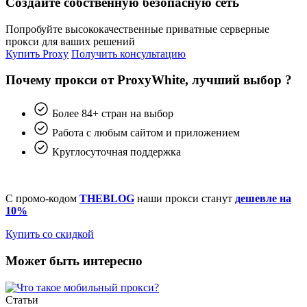
Создайте собственную безопасную сеть
Попробуйте высококачественные приватные серверные
прокси для ваших решений
Купить Proxy
Получить консультацию
Почему прокси от ProxyWhite, лучший выбор ?
Более 84+ стран на выбор
Работа с любым сайтом и приложением
Круглосуточная поддержка
С промо-кодом
THEBLOG
наши прокси станут
дешевле на
10%
Купить со скидкой
Может быть интересно
Статьи