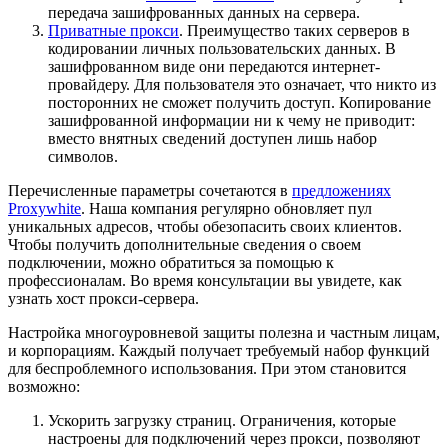
передача зашифрованных данных на сервера.
Приватные прокси
. Преимущество таких серверов в
кодировании личных пользовательских данных. В
зашифрованном виде они передаются интернет-
провайдеру. Для пользователя это означает, что никто из
посторонних не сможет получить доступ. Копирование
зашифрованной информации ни к чему не приводит:
вместо внятных сведений доступен лишь набор
символов.
Перечисленные параметры сочетаются в
предложениях
Proxywhite
. Наша компания регулярно обновляет пул
уникальных адресов, чтобы обезопасить своих клиентов.
Чтобы получить дополнительные сведения о своем
подключении, можно обратиться за помощью к
профессионалам. Во время консультации вы увидете, как
узнать хост прокси-сервера.
Настройка многоуровневой защиты полезна и частным лицам,
и корпорациям. Каждый получает требуемый набор функций
для беспроблемного использования. При этом становится
возможно:
Ускорить загрузку страниц. Ограничения, которые
настроены для подключений через прокси, позволяют