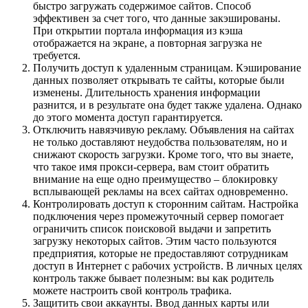
быстро загружать содержимое сайтов. Способ
эффективен за счет того, что данные закэшированы.
При открытии портала информация из кэша
отображается на экране, а повторная загрузка не
требуется.
Получить доступ к удаленным страницам. Кэширование
данных позволяет открывать те сайты, которые были
изменены. Длительность хранения информации
разнится, и в результате она будет также удалена. Однако
до этого момента доступ гарантируется.
Отключить навязчивую рекламу. Объявления на сайтах
не только доставляют неудобства пользователям, но и
снижают скорость загрузки. Кроме того, что вы знаете,
что такое имя прокси-сервера, вам стоит обратить
внимание на еще одно преимущество – блокировку
всплывающей рекламы на всех сайтах одновременно.
Контролировать доступ к сторонним сайтам. Настройка
подключения через промежуточный сервер помогает
ограничить список поисковой выдачи и запретить
загрузку некоторых сайтов. Этим часто пользуются
предприятия, которые не предоставляют сотрудникам
доступ в Интернет с рабочих устройств. В личных целях
контроль также бывает полезным: вы как родитель
можете настроить свой контроль трафика.
Защитить свои аккаунты. Ввод данных карты или