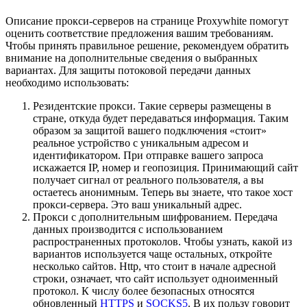
Описание прокси-серверов на странице Proxywhite помогут
оценить соответствие предложения вашим требованиям.
Чтобы принять правильное решение, рекомендуем обратить
внимание на дополнительные сведения о выбранных
вариантах. Для защиты потоковой передачи данных
необходимо использовать:
Резидентские прокси. Такие серверы размещены в
стране, откуда будет передаваться информация. Таким
образом за защитой вашего подключения «стоит»
реальное устройство с уникальным адресом и
идентификатором. При отправке вашего запроса
искажается IP, номер и геопозиция. Принимающий сайт
получает сигнал от реального пользователя, а вы
остаетесь анонимным. Теперь вы знаете, что такое хост
прокси-сервера. Это ваш уникальный адрес.
Прокси с дополнительным шифрованием. Передача
данных производится с использованием
распространенных протоколов. Чтобы узнать, какой из
вариантов используется чаще остальных, откройте
несколько сайтов. Http, что стоит в начале адресной
строки, означает, что сайт использует одноименный
протокол. К числу более безопасных относятся
обновленный
HTTPS
и
SOCKS5
. В их пользу говорит