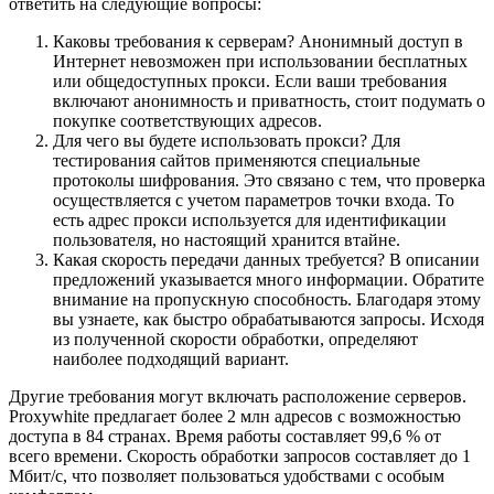
ответить на следующие вопросы:
Каковы требования к серверам? Анонимный доступ в
Интернет невозможен при использовании бесплатных
или общедоступных прокси. Если ваши требования
включают анонимность и приватность, стоит подумать о
покупке соответствующих адресов.
Для чего вы будете использовать прокси? Для
тестирования сайтов применяются специальные
протоколы шифрования. Это связано с тем, что проверка
осуществляется с учетом параметров точки входа. То
есть адрес прокси используется для идентификации
пользователя, но настоящий хранится втайне.
Какая скорость передачи данных требуется? В описании
предложений указывается много информации. Обратите
внимание на пропускную способность. Благодаря этому
вы узнаете, как быстро обрабатываются запросы. Исходя
из полученной скорости обработки, определяют
наиболее подходящий вариант.
Другие требования могут включать расположение серверов.
Proxywhite предлагает более 2 млн адресов с возможностью
доступа в 84 странах. Время работы составляет 99,6 % от
всего времени. Скорость обработки запросов составляет до 1
Мбит/с, что позволяет пользоваться удобствами с особым