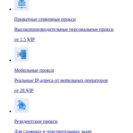
Приватные серверные прокси
Высокопроизводительные персональные прокси
от 1.5 $/IP
Мобильные прокси
Реальные IP-адреса от мобильных операторов
от 28 $/IP
Резидентские прокси
Для сложных и чувствительных задач