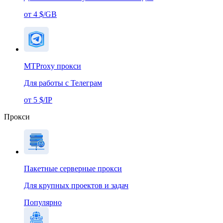
от 4 $/GB
MTProxy прокси
Для работы с Телеграм
от 5 $/IP
Прокси
Пакетные серверные прокси
Для крупных проектов и задач
Популярно