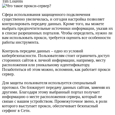
Tim Lourens
Сфера использования защищенного подключения
существенно увеличилась, и сегодня настройка позволяет
контролировать передачу данных. Кроме того, вы можете
выбрать предпочтительные источники информации, указав их
в списке разрешенных порталов. Чтобы определить, нужно ли
вам использовать прокси, требуется оценить все особенности
работы инструмента.
Контроль передачи данных – одно из условий
кибербезопасности. Пользователям стоит ограничить доступ
сторонних сайтов к личной информации, например, месту
расположения или уникальному идентификатору.
Позаботиться об этом можно, вспомнив, как работает прокси
сервер.
Для защиты пользователя используется специальный
протокол. Он блокирует передачу данных сайтам, заменяя их
другими. Благодаря этому выбранный портал получает
информацию о месте расположения сервера, который не
связан с вашим устройством. Промежуточное звено, в роли
которого выступает прокси, обеспечивает безопасный
серфинг в Сети.