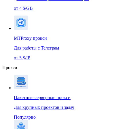
от 4 $/GB
MTProxy прокси
Для работы с Телеграм
от 5 $/IP
Прокси
Пакетные серверные прокси
Для крупных проектов и задач
Популярно