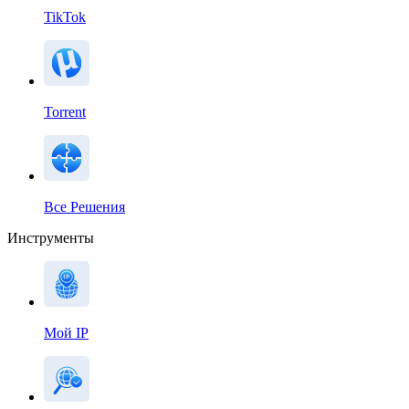
TikTok
Torrent
Все Решения
Инструменты
Мой IP