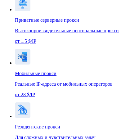
Приватные серверные прокси
Высокопроизводительные персональные прокси
от 1.5 $/IP
Мобильные прокси
Реальные IP-адреса от мобильных операторов
от 28 $/IP
Резидентские прокси
Для сложных и чувствительных задач