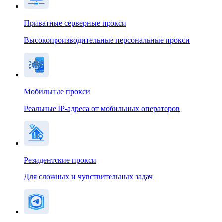
Приватные серверные прокси
Высокопроизводительные персональные прокси
Мобильные прокси
Реальные IP-адреса от мобильных операторов
Резидентские прокси
Для сложных и чувствительных задач