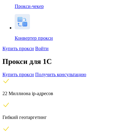
Прокси-чекер
Конвертер прокси
Купить прокси
Войти
Прокси для 1C
Купить прокси
Получить консультацию
22 Миллиона ip-адресов
Гибкий геотаргетинг