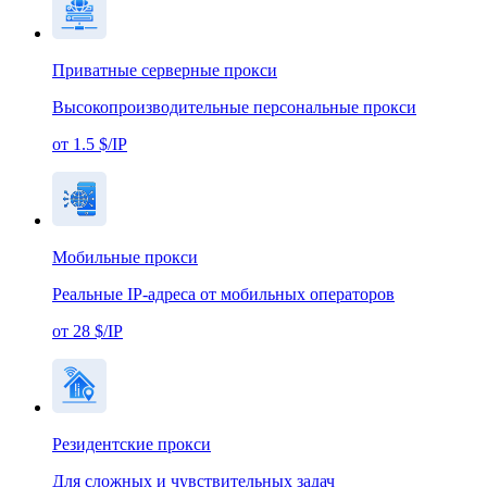
Приватные серверные прокси
Высокопроизводительные персональные прокси
от 1.5 $/IP
Мобильные прокси
Реальные IP-адреса от мобильных операторов
от 28 $/IP
Резидентские прокси
Для сложных и чувствительных задач