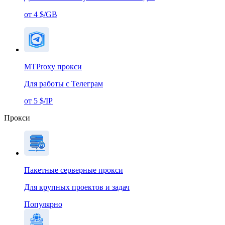
от 4 $/GB
MTProxy прокси
Для работы с Телеграм
от 5 $/IP
Прокси
Пакетные серверные прокси
Для крупных проектов и задач
Популярно