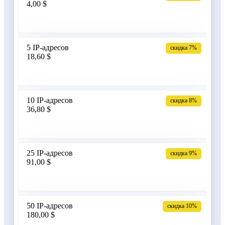
4,00 $
Армения
5 IP-адресов
скидка 7%
18,60 $
Бангладеш
10 IP-адресов
скидка 8%
36,80 $
Беларусь
25 IP-адресов
скидка 9%
91,00 $
Бельгия
50 IP-адресов
скидка 10%
180,00 $