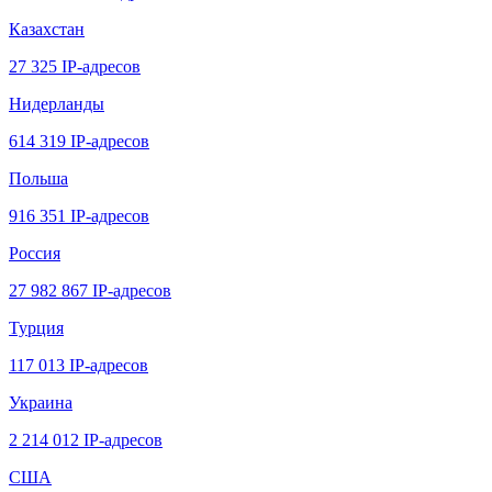
Казахстан
27 325 IP-адресов
Нидерланды
614 319 IP-адресов
Польша
916 351 IP-адресов
Россия
27 982 867 IP-адресов
Турция
117 013 IP-адресов
Украина
2 214 012 IP-адресов
США