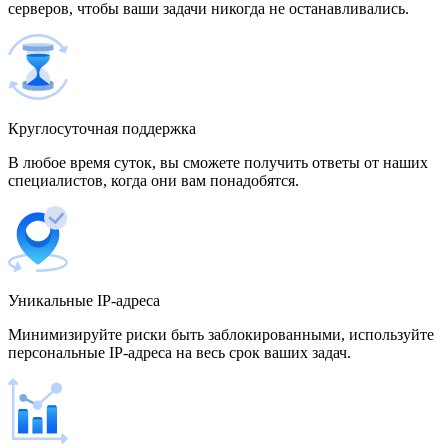
серверов, чтобы ваши задачи никогда не останавливались.
500 IP-адресов
скидка 15%
1 700,00 $
Венгрия
Круглосуточная поддержка
В любое время суток, вы сможете получить ответы от наших
специалистов, когда они вам понадобятся.
Венесуэла
Уникальные IP-адреса
Вьетнам
Минимизируйте риски быть заблокированными, используйте
персональные IP-адреса на весь срок ваших задач.
Германия