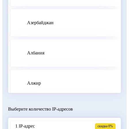
Азербайджан
Албания
Алжир
Выберите количество IP-адресов
Аргентина
1 IP-адрес
скидка 0%