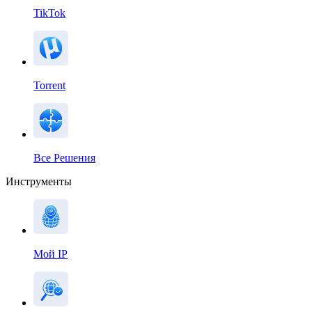
TikTok
Torrent
Все Решения
Инструменты
Мой IP