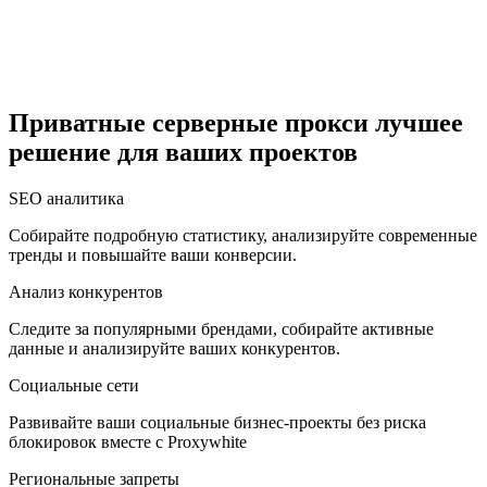
Египет
Приватные серверные прокси лучшее
решение для ваших проектов
Израиль
SEO аналитика
Собирайте подробную статистику, анализируйте современные
тренды и повышайте ваши конверсии.
Индия
Анализ конкурентов
Следите за популярными брендами, собирайте активные
данные и анализируйте ваших конкурентов.
Социальные сети
Индонезия
Развивайте ваши социальные бизнес-проекты без риска
блокировок вместе с Proxywhite
Региональные запреты