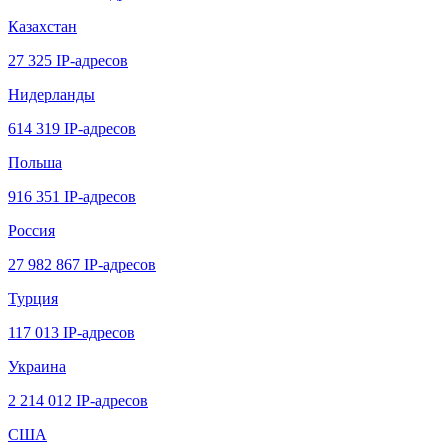
Казахстан
27 325 IP-адресов
Нидерланды
614 319 IP-адресов
Польша
916 351 IP-адресов
Россия
27 982 867 IP-адресов
Турция
117 013 IP-адресов
Украина
2 214 012 IP-адресов
США