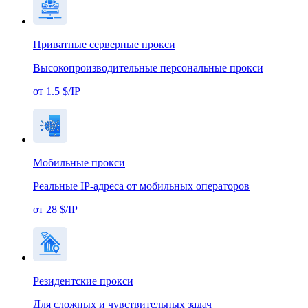
Приватные серверные прокси
Высокопроизводительные персональные прокси
от 1.5 $/IP
Мобильные прокси
Реальные IP-адреса от мобильных операторов
от 28 $/IP
Резидентские прокси
Для сложных и чувствительных задач