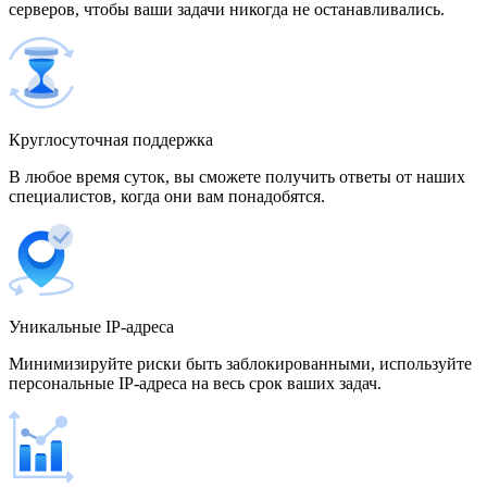
серверов, чтобы ваши задачи никогда не останавливались.
500 IP-адресов
скидка 15%
1 700,00 $
Венгрия
Круглосуточная поддержка
В любое время суток, вы сможете получить ответы от наших
специалистов, когда они вам понадобятся.
Венесуэла
Уникальные IP-адреса
Вьетнам
Минимизируйте риски быть заблокированными, используйте
персональные IP-адреса на весь срок ваших задач.
Германия