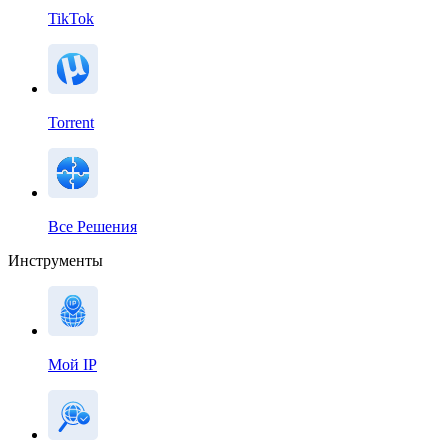
TikTok
Torrent
Все Решения
Инструменты
Мой IP