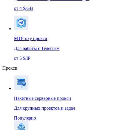
от 4 $/GB
MTProxy прокси
Для работы с Телеграм
от 5 $/IP
Прокси
Пакетные серверные прокси
Для крупных проектов и задач
Популярно