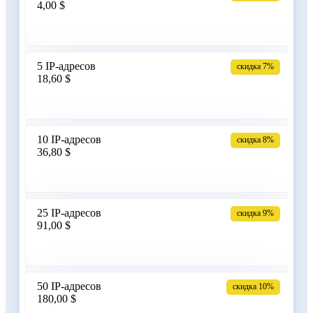
4,00 $
Армения
5 IP-адресов
скидка 7%
18,60 $
Бангладеш
10 IP-адресов
скидка 8%
36,80 $
Беларусь
25 IP-адресов
скидка 9%
91,00 $
Бельгия
50 IP-адресов
скидка 10%
180,00 $