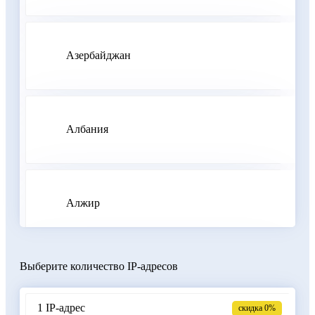
Азербайджан
Албания
Алжир
Выберите количество IP-адресов
Аргентина
1 IP-адрес
скидка 0%