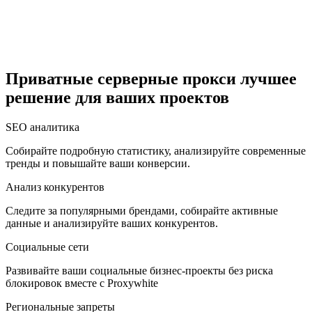
Египет
Приватные серверные прокси лучшее
решение для ваших проектов
Израиль
SEO аналитика
Собирайте подробную статистику, анализируйте современные
тренды и повышайте ваши конверсии.
Индия
Анализ конкурентов
Следите за популярными брендами, собирайте активные
данные и анализируйте ваших конкурентов.
Социальные сети
Индонезия
Развивайте ваши социальные бизнес-проекты без риска
блокировок вместе с Proxywhite
Региональные запреты