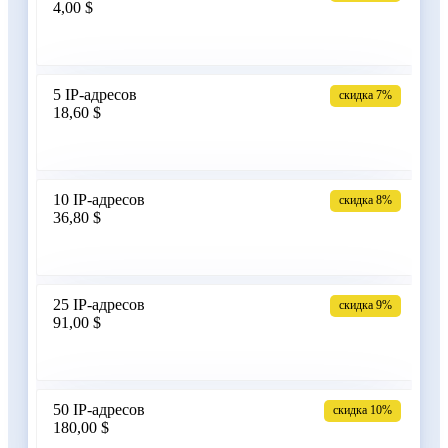
4,00 $
Армения
5 IP-адресов
скидка 7%
18,60 $
Бангладеш
10 IP-адресов
скидка 8%
36,80 $
Беларусь
25 IP-адресов
скидка 9%
91,00 $
Бельгия
50 IP-адресов
скидка 10%
180,00 $