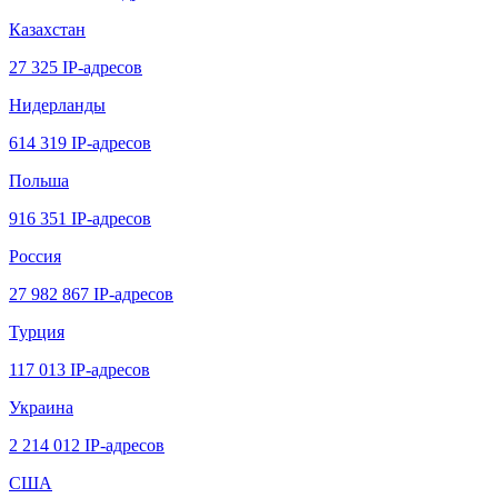
Казахстан
27 325 IP-адресов
Нидерланды
614 319 IP-адресов
Польша
916 351 IP-адресов
Россия
27 982 867 IP-адресов
Турция
117 013 IP-адресов
Украина
2 214 012 IP-адресов
США