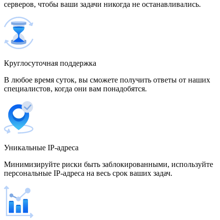
серверов, чтобы ваши задачи никогда не останавливались.
500 IP-адресов
скидка 15%
1 700,00 $
Венгрия
Круглосуточная поддержка
В любое время суток, вы сможете получить ответы от наших
специалистов, когда они вам понадобятся.
Венесуэла
Уникальные IP-адреса
Вьетнам
Минимизируйте риски быть заблокированными, используйте
персональные IP-адреса на весь срок ваших задач.
Германия