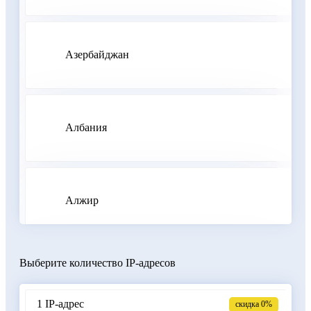
Азербайджан
Албания
Алжир
Выберите количество IP-адресов
Аргентина
1 IP-адрес
скидка 0%