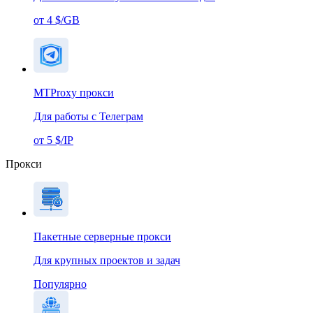
от 4 $/GB
MTProxy прокси
Для работы с Телеграм
от 5 $/IP
Прокси
Пакетные серверные прокси
Для крупных проектов и задач
Популярно