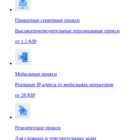
Приватные серверные прокси
Высокопроизводительные персональные прокси
от 1.5 $/IP
Мобильные прокси
Реальные IP-адреса от мобильных операторов
от 28 $/IP
Резидентские прокси
Для сложных и чувствительных задач