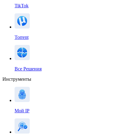
TikTok
Torrent
Все Решения
Инструменты
Мой IP