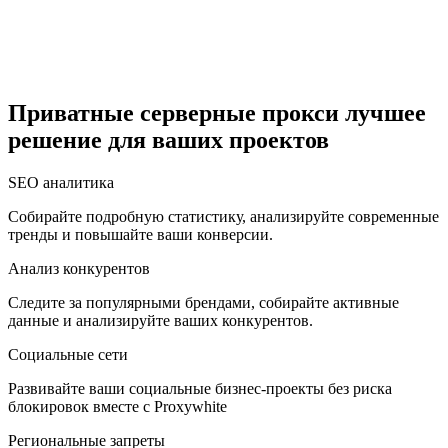
Египет
Приватные серверные прокси лучшее
решение для ваших проектов
Израиль
SEO аналитика
Собирайте подробную статистику, анализируйте современные
тренды и повышайте ваши конверсии.
Индия
Анализ конкурентов
Следите за популярными брендами, собирайте активные
данные и анализируйте ваших конкурентов.
Социальные сети
Индонезия
Развивайте ваши социальные бизнес-проекты без риска
блокировок вместе с Proxywhite
Региональные запреты