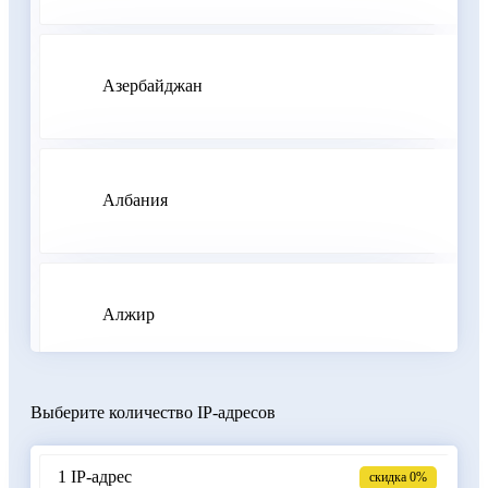
Азербайджан
Албания
Алжир
Выберите количество IP-адресов
Аргентина
1 IP-адрес
скидка 0%