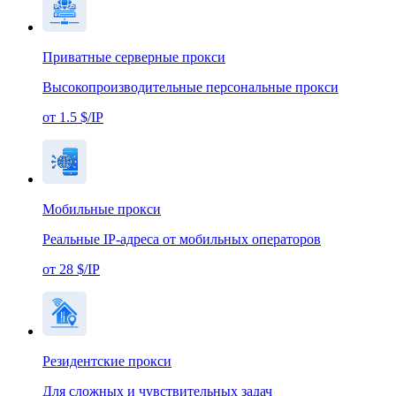
Приватные серверные прокси
Высокопроизводительные персональные прокси
от 1.5 $/IP
Мобильные прокси
Реальные IP-адреса от мобильных операторов
от 28 $/IP
Резидентские прокси
Для сложных и чувствительных задач