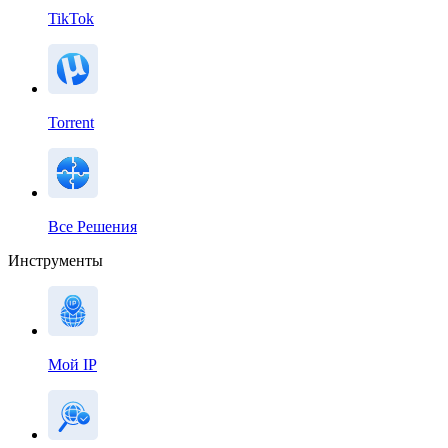
TikTok
Torrent
Все Решения
Инструменты
Мой IP