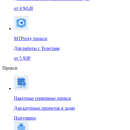
от 4 $/GB
MTProxy прокси
Для работы с Телеграм
от 5 $/IP
Прокси
Пакетные серверные прокси
Для крупных проектов и задач
Популярно