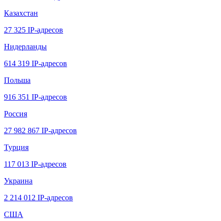
Казахстан
27 325 IP-адресов
Нидерланды
614 319 IP-адресов
Польша
916 351 IP-адресов
Россия
27 982 867 IP-адресов
Турция
117 013 IP-адресов
Украина
2 214 012 IP-адресов
США