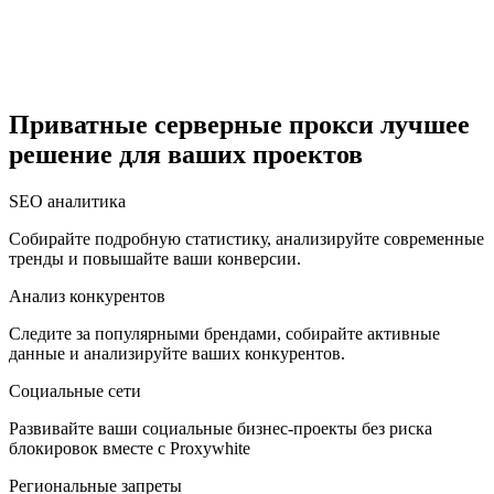
Египет
Приватные серверные прокси лучшее
решение для ваших проектов
Израиль
SEO аналитика
Собирайте подробную статистику, анализируйте современные
тренды и повышайте ваши конверсии.
Индия
Анализ конкурентов
Следите за популярными брендами, собирайте активные
данные и анализируйте ваших конкурентов.
Социальные сети
Индонезия
Развивайте ваши социальные бизнес-проекты без риска
блокировок вместе с Proxywhite
Региональные запреты