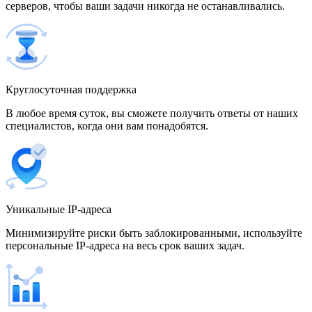
серверов, чтобы ваши задачи никогда не останавливались.
500 IP-адресов
скидка 15%
1 700,00 $
Венгрия
Круглосуточная поддержка
В любое время суток, вы сможете получить ответы от наших
специалистов, когда они вам понадобятся.
Венесуэла
Уникальные IP-адреса
Вьетнам
Минимизируйте риски быть заблокированными, используйте
персональные IP-адреса на весь срок ваших задач.
Германия