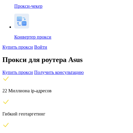
Прокси-чекер
Конвертер прокси
Купить прокси
Войти
Прокси для роутера Asus
Купить прокси
Получить консультацию
22 Миллиона ip-адресов
Гибкий геотаргетинг