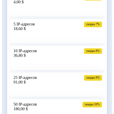
4,00 $
Армения
5 IP-адресов
скидка 7%
18,60 $
Бангладеш
10 IP-адресов
скидка 8%
36,80 $
Беларусь
25 IP-адресов
скидка 9%
91,00 $
Бельгия
50 IP-адресов
скидка 10%
180,00 $