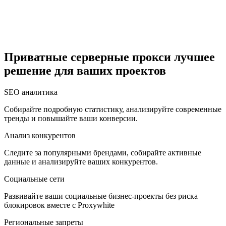
Египет
Приватные серверные прокси лучшее
решение для ваших проектов
Израиль
SEO аналитика
Собирайте подробную статистику, анализируйте современные
тренды и повышайте ваши конверсии.
Индия
Анализ конкурентов
Следите за популярными брендами, собирайте активные
данные и анализируйте ваших конкурентов.
Социальные сети
Индонезия
Развивайте ваши социальные бизнес-проекты без риска
блокировок вместе с Proxywhite
Региональные запреты