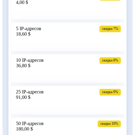
4,00 $
Армения
5 IP-адресов
скидка 7%
18,60 $
Бангладеш
10 IP-адресов
скидка 8%
36,80 $
Беларусь
25 IP-адресов
скидка 9%
91,00 $
Бельгия
50 IP-адресов
скидка 10%
180,00 $