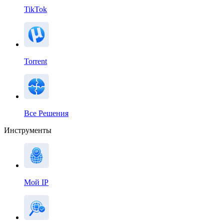
TikTok
Torrent
Все Решения
Инструменты
Мой IP