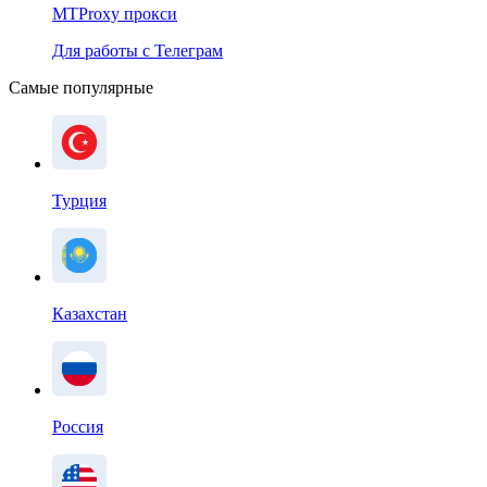
MTProxy прокси
Для работы с Телеграм
Самые популярные
Турция
Казахстан
Россия