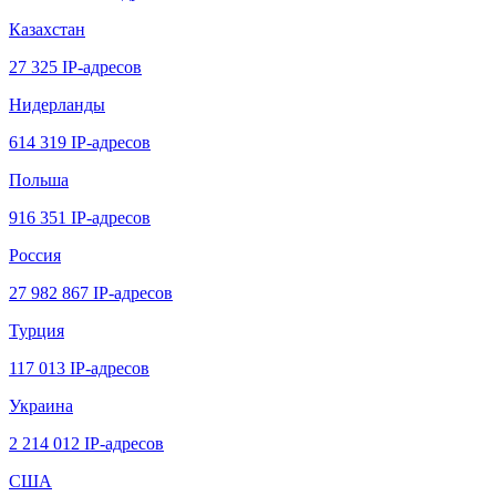
Казахстан
27 325 IP-адресов
Нидерланды
614 319 IP-адресов
Польша
916 351 IP-адресов
Россия
27 982 867 IP-адресов
Турция
117 013 IP-адресов
Украина
2 214 012 IP-адресов
США