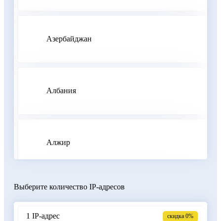
Азербайджан
Албания
Алжир
Выберите количество IP-адресов
Аргентина
1 IP-адрес
скидка 0%