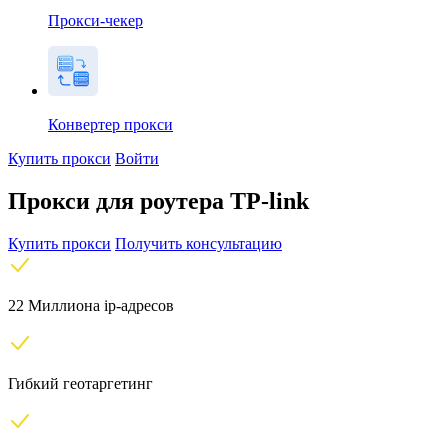
Прокси-чекер
Конвертер прокси
Купить прокси
Войти
Прокси для роутера TP-link
Купить прокси
Получить консультацию
22 Миллиона ip-адресов
Гибкий геотаргетинг