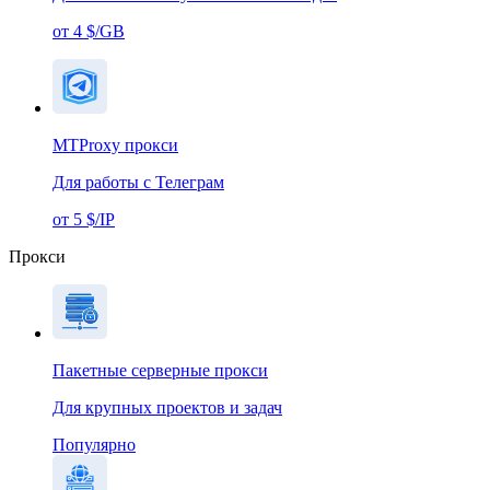
от 4 $/GB
MTProxy прокси
Для работы с Телеграм
от 5 $/IP
Прокси
Пакетные серверные прокси
Для крупных проектов и задач
Популярно