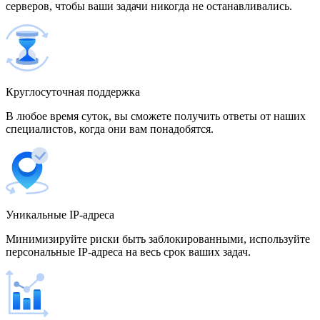
серверов, чтобы ваши задачи никогда не останавливались.
500 IP-адресов
скидка 15%
1 700,00 $
Венгрия
Круглосуточная поддержка
В любое время суток, вы сможете получить ответы от наших
специалистов, когда они вам понадобятся.
Венесуэла
Уникальные IP-адреса
Вьетнам
Минимизируйте риски быть заблокированными, используйте
персональные IP-адреса на весь срок ваших задач.
Германия