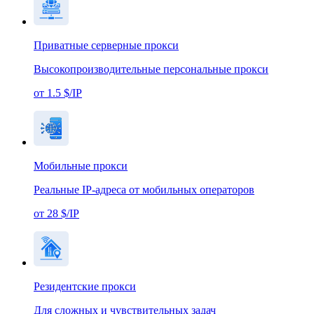
Приватные серверные прокси
Высокопроизводительные персональные прокси
от 1.5 $/IP
Мобильные прокси
Реальные IP-адреса от мобильных операторов
от 28 $/IP
Резидентские прокси
Для сложных и чувствительных задач