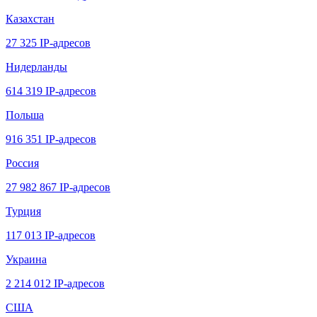
Казахстан
27 325 IP-адресов
Нидерланды
614 319 IP-адресов
Польша
916 351 IP-адресов
Россия
27 982 867 IP-адресов
Турция
117 013 IP-адресов
Украина
2 214 012 IP-адресов
США