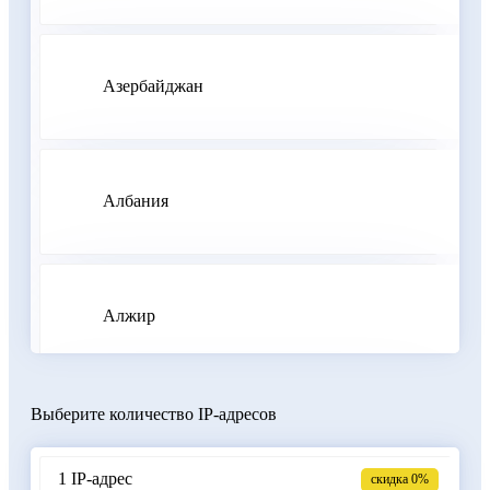
Азербайджан
Албания
Алжир
Выберите количество IP-адресов
Аргентина
1 IP-адрес
скидка 0%