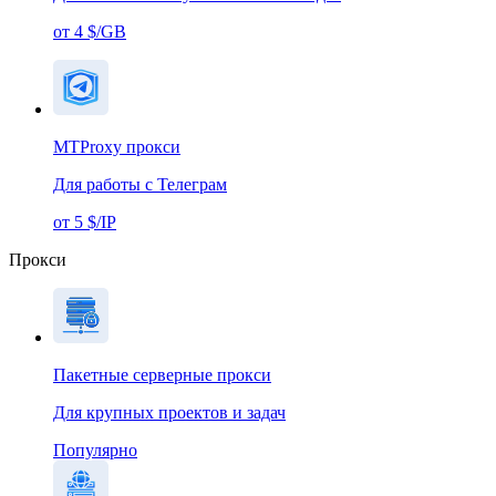
от 4 $/GB
MTProxy прокси
Для работы с Телеграм
от 5 $/IP
Прокси
Пакетные серверные прокси
Для крупных проектов и задач
Популярно