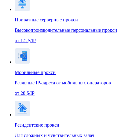
Приватные серверные прокси
Высокопроизводительные персональные прокси
от 1.5 $/IP
Мобильные прокси
Реальные IP-адреса от мобильных операторов
от 28 $/IP
Резидентские прокси
Для сложных и чувствительных задач