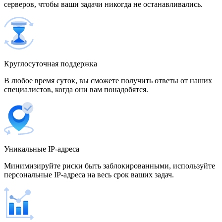
серверов, чтобы ваши задачи никогда не останавливались.
500 IP-адресов
скидка 15%
1 700,00 $
Венгрия
Круглосуточная поддержка
В любое время суток, вы сможете получить ответы от наших
специалистов, когда они вам понадобятся.
Венесуэла
Уникальные IP-адреса
Вьетнам
Минимизируйте риски быть заблокированными, используйте
персональные IP-адреса на весь срок ваших задач.
Германия