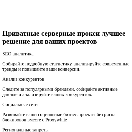
Египет
Приватные серверные прокси лучшее
решение для ваших проектов
Израиль
SEO аналитика
Собирайте подробную статистику, анализируйте современные
тренды и повышайте ваши конверсии.
Индия
Анализ конкурентов
Следите за популярными брендами, собирайте активные
данные и анализируйте ваших конкурентов.
Социальные сети
Индонезия
Развивайте ваши социальные бизнес-проекты без риска
блокировок вместе с Proxywhite
Региональные запреты