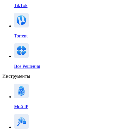
TikTok
Torrent
Все Решения
Инструменты
Мой IP