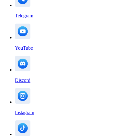
Telegram
YouTube
Discord
Instagram