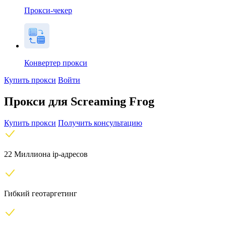
Прокси-чекер
Конвертер прокси
Купить прокси
Войти
Прокси для Screaming Frog
Купить прокси
Получить консультацию
22 Миллиона ip-адресов
Гибкий геотаргетинг