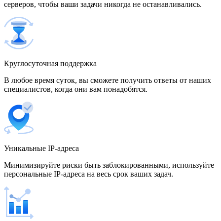
серверов, чтобы ваши задачи никогда не останавливались.
500 IP-адресов
скидка 15%
1 700,00 $
Венгрия
Круглосуточная поддержка
В любое время суток, вы сможете получить ответы от наших
специалистов, когда они вам понадобятся.
Венесуэла
Уникальные IP-адреса
Вьетнам
Минимизируйте риски быть заблокированными, используйте
персональные IP-адреса на весь срок ваших задач.
Германия