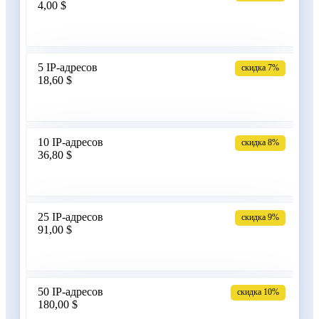
4,00 $
Армения
5 IP-адресов
скидка 7%
18,60 $
Бангладеш
10 IP-адресов
скидка 8%
36,80 $
Беларусь
25 IP-адресов
скидка 9%
91,00 $
Бельгия
50 IP-адресов
скидка 10%
180,00 $