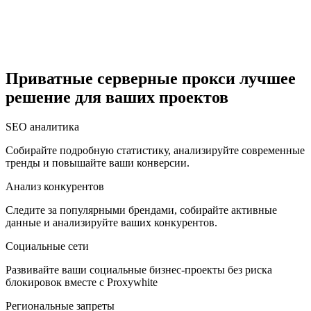
Египет
Приватные серверные прокси лучшее
решение для ваших проектов
Израиль
SEO аналитика
Собирайте подробную статистику, анализируйте современные
тренды и повышайте ваши конверсии.
Индия
Анализ конкурентов
Следите за популярными брендами, собирайте активные
данные и анализируйте ваших конкурентов.
Социальные сети
Индонезия
Развивайте ваши социальные бизнес-проекты без риска
блокировок вместе с Proxywhite
Региональные запреты