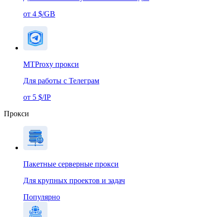
от 4 $/GB
MTProxy прокси
Для работы с Телеграм
от 5 $/IP
Прокси
Пакетные серверные прокси
Для крупных проектов и задач
Популярно