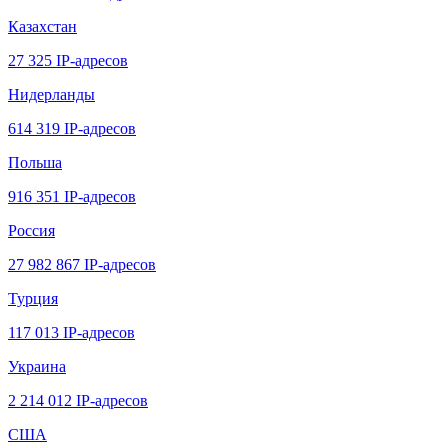
Казахстан
27 325 IP-адресов
Нидерланды
614 319 IP-адресов
Польша
916 351 IP-адресов
Россия
27 982 867 IP-адресов
Турция
117 013 IP-адресов
Украина
2 214 012 IP-адресов
США