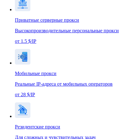
Приватные серверные прокси
Высокопроизводительные персональные прокси
от 1.5 $/IP
Мобильные прокси
Реальные IP-адреса от мобильных операторов
от 28 $/IP
Резидентские прокси
Для сложных и чувствительных задач