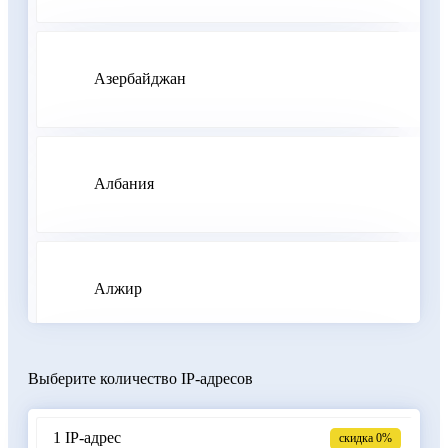
Азербайджан
Албания
Алжир
Выберите количество IP-адресов
Аргентина
1 IP-адрес
скидка 0%