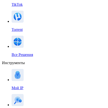
TikTok
Torrent
Все Решения
Инструменты
Мой IP