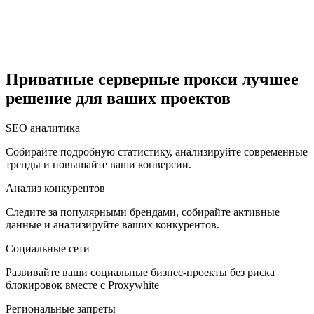
Египет
Приватные серверные прокси лучшее
решение для ваших проектов
Израиль
SEO аналитика
Собирайте подробную статистику, анализируйте современные
тренды и повышайте ваши конверсии.
Индия
Анализ конкурентов
Следите за популярными брендами, собирайте активные
данные и анализируйте ваших конкурентов.
Социальные сети
Индонезия
Развивайте ваши социальные бизнес-проекты без риска
блокировок вместе с Proxywhite
Региональные запреты