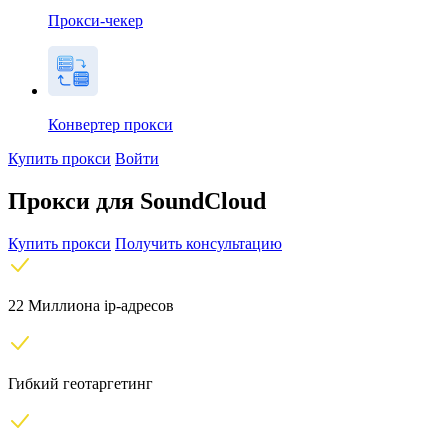
Прокси-чекер
Конвертер прокси
Купить прокси
Войти
Прокси для SoundCloud
Купить прокси
Получить консультацию
22 Миллиона ip-адресов
Гибкий геотаргетинг