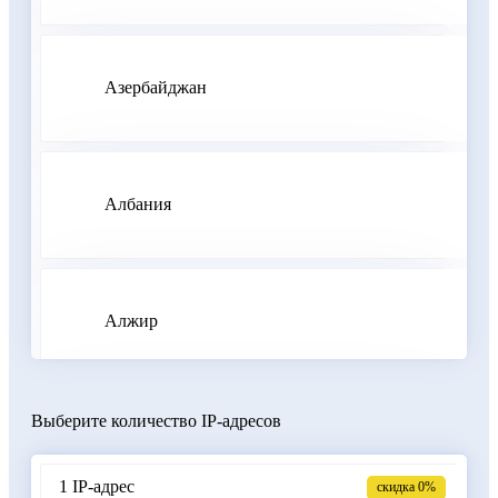
Азербайджан
Албания
Алжир
Выберите количество IP-адресов
Аргентина
1 IP-адрес
скидка 0%