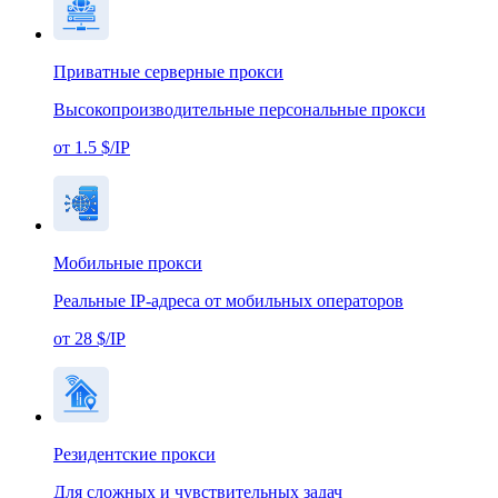
Приватные серверные прокси
Высокопроизводительные персональные прокси
от 1.5 $/IP
Мобильные прокси
Реальные IP-адреса от мобильных операторов
от 28 $/IP
Резидентские прокси
Для сложных и чувствительных задач