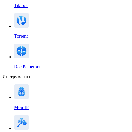
TikTok
Torrent
Все Решения
Инструменты
Мой IP