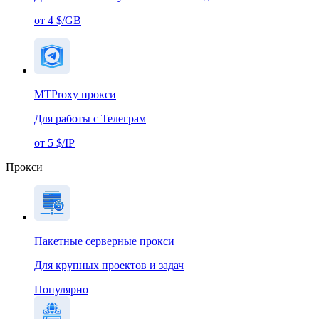
от 4 $/GB
MTProxy прокси
Для работы с Телеграм
от 5 $/IP
Прокси
Пакетные серверные прокси
Для крупных проектов и задач
Популярно