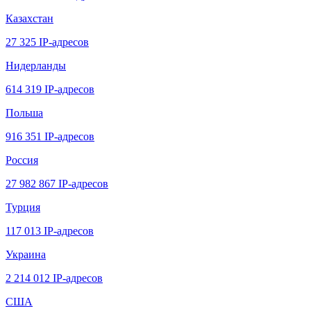
Казахстан
27 325 IP-адресов
Нидерланды
614 319 IP-адресов
Польша
916 351 IP-адресов
Россия
27 982 867 IP-адресов
Турция
117 013 IP-адресов
Украина
2 214 012 IP-адресов
США