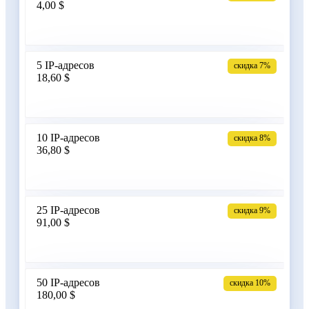
4,00 $
Армения
5 IP-адресов
скидка 7%
18,60 $
Бангладеш
10 IP-адресов
скидка 8%
36,80 $
Беларусь
25 IP-адресов
скидка 9%
91,00 $
Бельгия
50 IP-адресов
скидка 10%
180,00 $