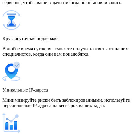
серверов, чтобы ваши задачи никогда не останавливались.
500 IP-адресов
скидка 15%
1 700,00 $
Венгрия
Круглосуточная поддержка
В любое время суток, вы сможете получить ответы от наших
специалистов, когда они вам понадобятся.
Венесуэла
Уникальные IP-адреса
Вьетнам
Минимизируйте риски быть заблокированными, используйте
персональные IP-адреса на весь срок ваших задач.
Германия