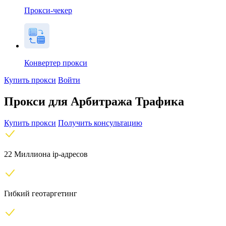
Прокси-чекер
Конвертер прокси
Купить прокси
Войти
Прокси для Арбитража Трафика
Купить прокси
Получить консультацию
22 Миллиона ip-адресов
Гибкий геотаргетинг