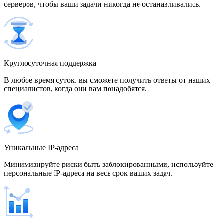
серверов, чтобы ваши задачи никогда не останавливались.
500 IP-адресов
скидка 15%
1 700,00 $
Венгрия
Круглосуточная поддержка
В любое время суток, вы сможете получить ответы от наших
специалистов, когда они вам понадобятся.
Венесуэла
Уникальные IP-адреса
Вьетнам
Минимизируйте риски быть заблокированными, используйте
персональные IP-адреса на весь срок ваших задач.
Германия