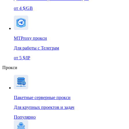
от 4 $/GB
MTProxy прокси
Для работы с Телеграм
от 5 $/IP
Прокси
Пакетные серверные прокси
Для крупных проектов и задач
Популярно