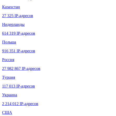
Казахстан
27 325 IP-адресов
Нидерланды
614 319 IP-адресов
Польша
916 351 IP-адресов
Россия
27 982 867 IP-адресов
Турция
117 013 IP-адресов
Украина
2 214 012 IP-адресов
США