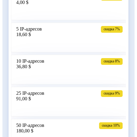
4,00 $
Армения
5 IP-адресов
скидка 7%
18,60 $
Бангладеш
10 IP-адресов
скидка 8%
36,80 $
Беларусь
25 IP-адресов
скидка 9%
91,00 $
Бельгия
50 IP-адресов
скидка 10%
180,00 $