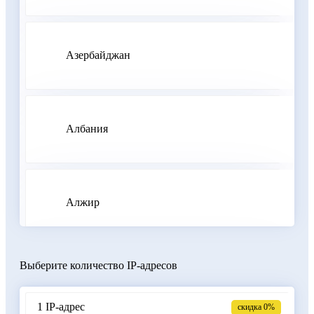
Азербайджан
Албания
Алжир
Выберите количество IP-адресов
Аргентина
1 IP-адрес
скидка 0%