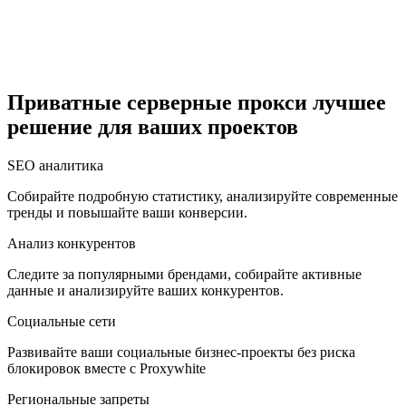
Египет
Приватные серверные прокси лучшее
решение для ваших проектов
Израиль
SEO аналитика
Собирайте подробную статистику, анализируйте современные
тренды и повышайте ваши конверсии.
Индия
Анализ конкурентов
Следите за популярными брендами, собирайте активные
данные и анализируйте ваших конкурентов.
Социальные сети
Индонезия
Развивайте ваши социальные бизнес-проекты без риска
блокировок вместе с Proxywhite
Региональные запреты