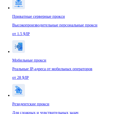
Приватные серверные прокси
Высокопроизводительные персональные прокси
от 1.5 $/IP
Мобильные прокси
Реальные IP-адреса от мобильных операторов
от 28 $/IP
Резидентские прокси
Для сложных и чувствительных задач