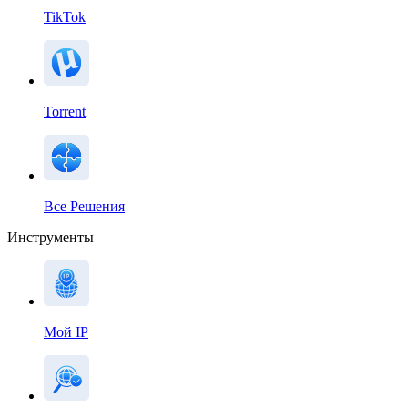
TikTok
Torrent
Все Решения
Инструменты
Мой IP