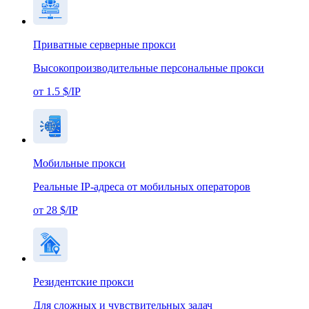
Приватные серверные прокси
Высокопроизводительные персональные прокси
от 1.5 $/IP
Мобильные прокси
Реальные IP-адреса от мобильных операторов
от 28 $/IP
Резидентские прокси
Для сложных и чувствительных задач