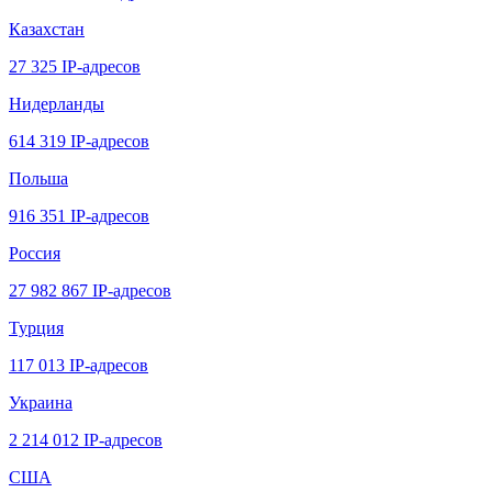
Казахстан
27 325 IP-адресов
Нидерланды
614 319 IP-адресов
Польша
916 351 IP-адресов
Россия
27 982 867 IP-адресов
Турция
117 013 IP-адресов
Украина
2 214 012 IP-адресов
США