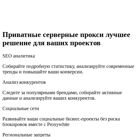
Египет
Приватные серверные прокси лучшее
решение для ваших проектов
Израиль
SEO аналитика
Собирайте подробную статистику, анализируйте современные
тренды и повышайте ваши конверсии.
Индия
Анализ конкурентов
Следите за популярными брендами, собирайте активные
данные и анализируйте ваших конкурентов.
Социальные сети
Индонезия
Развивайте ваши социальные бизнес-проекты без риска
блокировок вместе с Proxywhite
Региональные запреты