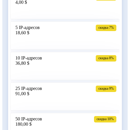
4,00 $
Армения
5 IP-адресов
скидка 7%
18,60 $
Бангладеш
10 IP-адресов
скидка 8%
36,80 $
Беларусь
25 IP-адресов
скидка 9%
91,00 $
Бельгия
50 IP-адресов
скидка 10%
180,00 $