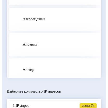
Азербайджан
Албания
Алжир
Выберите количество IP-адресов
Аргентина
1 IP-адрес
скидка 0%