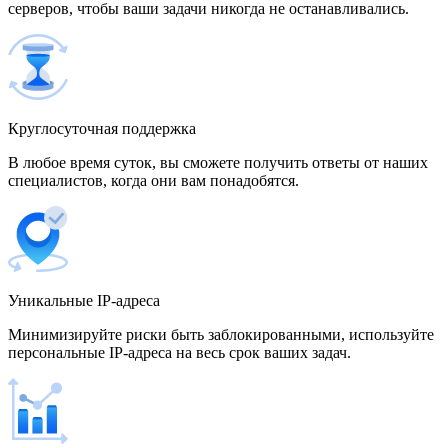
серверов, чтобы ваши задачи никогда не останавливались.
500 IP-адресов
скидка 15%
1 700,00 $
Венгрия
Круглосуточная поддержка
В любое время суток, вы сможете получить ответы от наших
специалистов, когда они вам понадобятся.
Венесуэла
Уникальные IP-адреса
Вьетнам
Минимизируйте риски быть заблокированными, используйте
персональные IP-адреса на весь срок ваших задач.
Германия