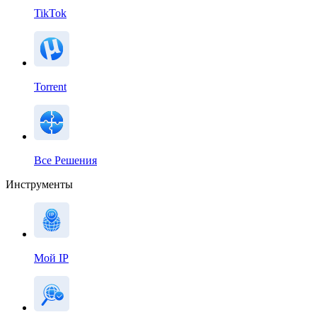
TikTok
Torrent
Все Решения
Инструменты
Мой IP