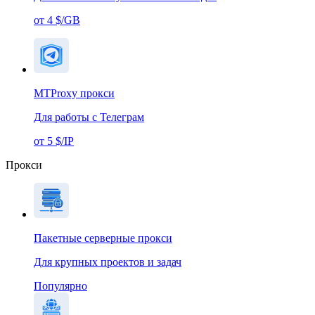
от 4 $/GB
MTProxy прокси
Для работы с Телеграм
от 5 $/IP
Прокси
Пакетные серверные прокси
Для крупных проектов и задач
Популярно