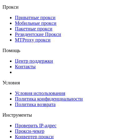
Прокси
Приватные прокси
Мобильные прокси
Пакетные прокси
Резидентские Прокси
MTProxy прокси
Помощь
Центр поддержки
Контакты
Условия
Условия использования
Политика конфиденциальности
Политика возврата
Инструменты
Проверить IP-адрес
Прокси-чекер
Конвертер прокси