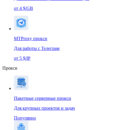
от 4 $/GB
MTProxy прокси
Для работы с Телеграм
от 5 $/IP
Прокси
Пакетные серверные прокси
Для крупных проектов и задач
Популярно