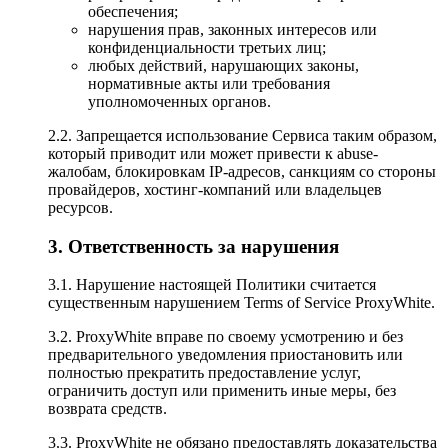
обеспечения;
нарушения прав, законных интересов или
конфиденциальности третьих лиц;
любых действий, нарушающих законы,
нормативные акты или требования
уполномоченных органов.
2.2. Запрещается использование Сервиса таким образом,
который приводит или может привести к abuse-
жалобам, блокировкам IP-адресов, санкциям со стороны
провайдеров, хостинг-компаний или владельцев
ресурсов.
3. Ответственность за нарушения
3.1. Нарушение настоящей Политики считается
существенным нарушением Terms of Service ProxyWhite.
3.2. ProxyWhite вправе по своему усмотрению и без
предварительного уведомления приостановить или
полностью прекратить предоставление услуг,
ограничить доступ или применить иные меры, без
возврата средств.
3.3. ProxyWhite не обязано предоставлять доказательства