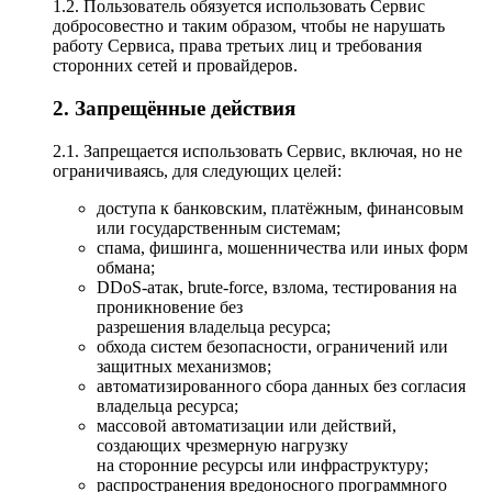
1.2. Пользователь обязуется использовать Сервис
добросовестно и таким образом, чтобы не нарушать
работу Сервиса, права третьих лиц и требования
сторонних сетей и провайдеров.
2. Запрещённые действия
2.1. Запрещается использовать Сервис, включая, но не
ограничиваясь, для следующих целей:
доступа к банковским, платёжным, финансовым
или государственным системам;
спама, фишинга, мошенничества или иных форм
обмана;
DDoS-атак, brute-force, взлома, тестирования на
проникновение без
разрешения владельца ресурса;
обхода систем безопасности, ограничений или
защитных механизмов;
автоматизированного сбора данных без согласия
владельца ресурса;
массовой автоматизации или действий,
создающих чрезмерную нагрузку
на сторонние ресурсы или инфраструктуру;
распространения вредоносного программного