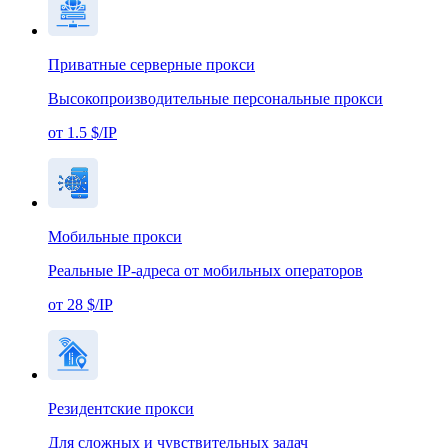
Приватные серверные прокси
Высокопроизводительные персональные прокси
от 1.5 $/IP
Мобильные прокси
Реальные IP-адреса от мобильных операторов
от 28 $/IP
Резидентские прокси
Для сложных и чувствительных задач