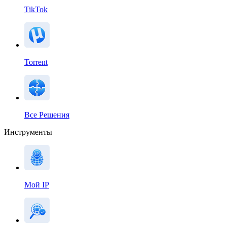
TikTok
Torrent
Все Решения
Инструменты
Мой IP