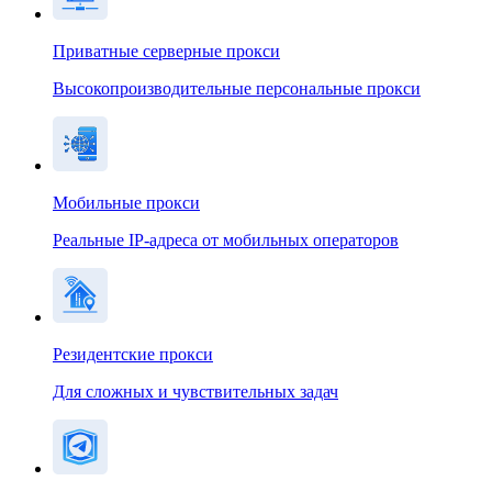
Приватные серверные прокси
Высокопроизводительные персональные прокси
Мобильные прокси
Реальные IP-адреса от мобильных операторов
Резидентские прокси
Для сложных и чувствительных задач