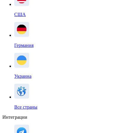
США
Германия
Украина
Все страны
Интеграции