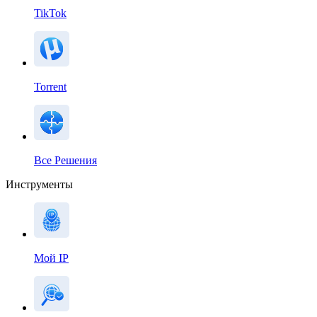
TikTok
Torrent
Все Решения
Инструменты
Мой IP