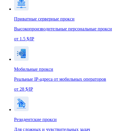
Приватные серверные прокси
Высокопроизводительные персональные прокси
от 1.5 $/IP
Мобильные прокси
Реальные IP-адреса от мобильных операторов
от 28 $/IP
Резидентские прокси
Для сложных и чувствительных задач