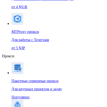
от 4 $/GB
MTProxy прокси
Для работы с Телеграм
от 5 $/IP
Прокси
Пакетные серверные прокси
Для крупных проектов и задач
Популярно