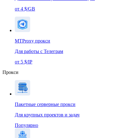
от 4 $/GB
MTProxy прокси
Для работы с Телеграм
от 5 $/IP
Прокси
Пакетные серверные прокси
Для крупных проектов и задач
Популярно