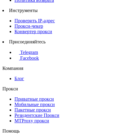
Политика возврата
Инструменты
Проверить IP-адрес
Прокси-чекер
Конвертер прокси
Присоединяйтесь
Telegram
Facebook
Компания
Блог
Прокси
Приватные прокси
Мобильные прокси
Пакетные прокси
Резидентские Прокси
MTProxy прокси
Помощь