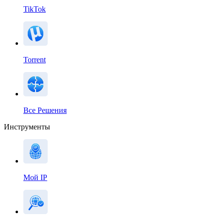
TikTok
Torrent
Все Решения
Инструменты
Мой IP