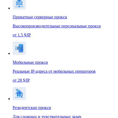
Приватные серверные прокси
Высокопроизводительные персональные прокси
от 1.5 $/IP
Мобильные прокси
Реальные IP-адреса от мобильных операторов
от 28 $/IP
Резидентские прокси
Для сложных и чувствительных задач