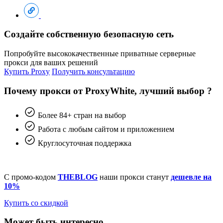
Создайте собственную безопасную сеть
Попробуйте высококачественные приватные серверные
прокси для ваших решений
Купить Proxy
Получить консультацию
Почему прокси от ProxyWhite, лучший выбор ?
Более 84+ стран на выбор
Работа с любым сайтом и приложением
Круглосуточная поддержка
С промо-кодом
THEBLOG
наши прокси станут
дешевле на
10%
Купить со скидкой
Может быть интересно