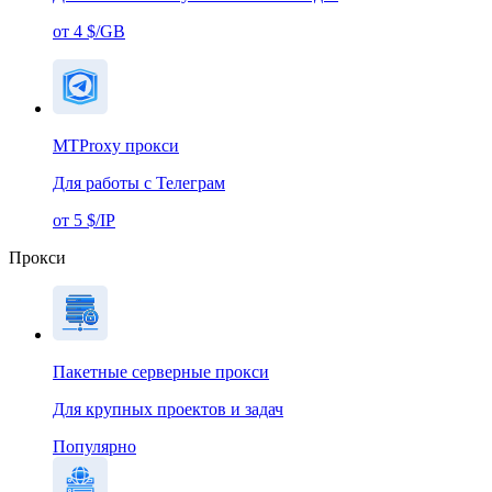
от 4 $/GB
MTProxy прокси
Для работы с Телеграм
от 5 $/IP
Прокси
Пакетные серверные прокси
Для крупных проектов и задач
Популярно