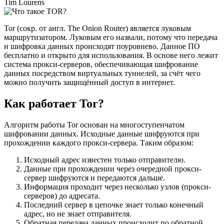
Tim Lourens
Tor (сокр. от англ. The Onion Router) является луковым
маршрутизатором. Луковым его назвали, потому что передача
и шифровка данных происходят поуровнево. Данное ПО
бесплатно и открыто для использования. В основе него лежит
система прокси-серверов, обеспечивающая шифрование
данных посредством виртуальных туннелей, за счёт чего
можно получить защищённый доступ в интернет.
Как работает Tor?
Алгоритм работы Tor основан на многоступенчатом
шифровании данных. Исходные данные шифруются при
прохождении каждого прокси-сервера. Таким образом:
Исходный адрес известен только отправителю.
Данные при прохождении через очередной прокси-
сервер шифруются и передаются дальше.
Информация проходит через несколько узлов (прокси-
серверов) до адресата.
Последний сервер в цепочке знает только конечный
адрес, но не знает отправителя.
Обратная передача данных происходит по обратной