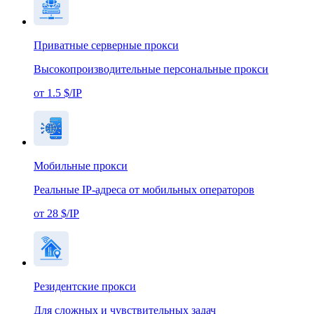
Приватные серверные прокси
Высокопроизводительные персональные прокси
от 1.5 $/IP
Мобильные прокси
Реальные IP-адреса от мобильных операторов
от 28 $/IP
Резидентские прокси
Для сложных и чувствительных задач