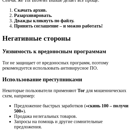
Сейчас же Tor Browser Bundle делает всё проще:
Скачать архив.
Разархивировать.
Дважды кликнуть по файлу.
Принять соглашение – и можно работать!
Негативные стороны
Уязвимость к вредоносным программам
Tor не защищает от вредоносных программ, поэтому
рекомендуется использовать антивирусное ПО.
Использование преступниками
Некоторые пользователи применяют
Tor
для мошеннических
схем, например:
Предложение быстрых заработков (
«скинь 100 – получи
500»
).
Продажа нелегальных товаров.
Запросы на помощь и другие сомнительные
предложения.