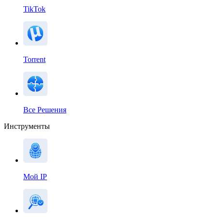
TikTok
Torrent
Все Решения
Инструменты
Мой IP