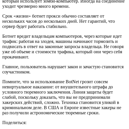
который использует зомби-компьютер. Иногда на соединение
уходит чрезмерно много времени.
Срок «жизни» ботнет прокси обычно составляет от
нескольких часов до нескольких дней. Нет гарантий, что
сервер будет работать стабильно.
Ботнет вредит владельцам компьютеров, через которые идет
трафик: работая на злодея, машины начинают тормозить и
подвисать в ответ на законные запросы владельца. Не говоря
уже об объеме и стоимости трафика, который они через себя
прокачивают.
Главное, пользователь нарушает закон и зачастую становится
соучастником.
Помните, что за использование BotNet грозит совсем
невиртуальное наказание: от внушительного штрафа до
условного тюремного заключения. Линия защиты будет
слабой, поскольку доказать, что вы не предпринимали
хакерских действий, сложно. Техника становится уликой в
криминальном деле. В США и Европе известные хакеры не
раз получили астрономические тюремные сроки.
Поделиться: