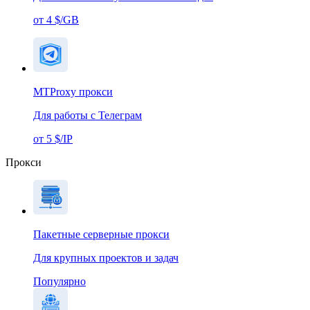
от 4 $/GB
MTProxy прокси
Для работы с Телеграм
от 5 $/IP
Прокси
Пакетные серверные прокси
Для крупных проектов и задач
Популярно