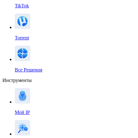
TikTok
Torrent
Все Решения
Инструменты
Мой IP