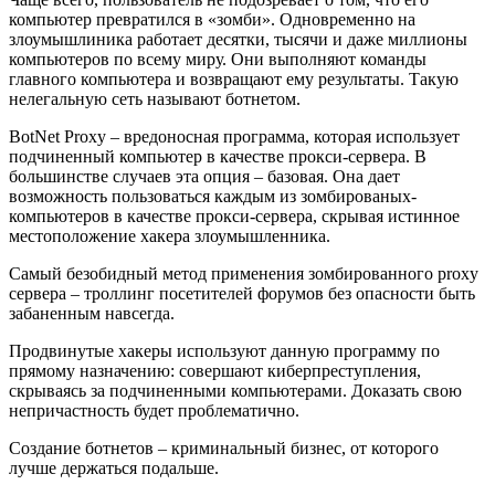
компьютер превратился в «зомби». Одновременно на
злоумышлиника работает десятки, тысячи и даже миллионы
компьютеров по всему миру. Они выполняют команды
главного компьютера и возвращают ему результаты. Такую
нелегальную сеть называют ботнетом.
BotNet Proxy – вредоносная программа, которая использует
подчиненный компьютер в качестве прокси-сервера. В
большинстве случаев эта опция – базовая. Она дает
возможность пользоваться каждым из зомбированых-
компьютеров в качестве прокси-сервера, скрывая истинное
местоположение хакера злоумышленника.
Самый безобидный метод применения зомбированного proxy
сервера – троллинг посетителей форумов без опасности быть
забаненным навсегда.
Продвинутые хакеры используют данную программу по
прямому назначению: совершают киберпреступления,
скрываясь за подчиненными компьютерами. Доказать свою
непричастность будет проблематично.
Создание ботнетов – криминальный бизнес, от которого
лучше держаться подальше.