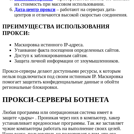
их стоимость при массовом использовании.
Дата-центр прокси
– работают на серверах дата-
центров и отличаются высокой скоростью соединения.
ПРЕИМУЩЕСТВА ИСПОЛЬЗОВАНИЯ
ПРОКСИ:
Маскировка истинного IP-адреса.
Утаивание факта посещения определенных сайтов.
Доступ к заблокированным сайтам.
Защита личной информации от злоумышленников.
Прокси-серверы делают доступными ресурсы, к которым
нельзя подключиться под своим истинным IP. Маскировка
помогает защитить конфиденциальные данные и обойти
региональные блокировки.
ПРОКСИ-СЕРВЕРЫ БОТНЕТА
Любая программа или операционная система имеет в
защите «дыры» . Проникая через них в компьютер, хакер
устанавливает вредоносные программы. Так же заставляет
чужие компьютеры работать на выполнение своих целей.
Чаще всего, пользователь не подозревает о том, что его