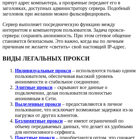
прячут адрес компьютера, а прозрачные передают его в
заголовках, доступных администратору сервера. Подобный
заголовок при желании можно фальсифицировать.
Сервер выполняет посредническую функцию между
интернетом и компьютером пользователя. Задача прокси-
сервера: сохранять анонимность. При этом сетевое общение
становится безопасным. Это важно, когда вы по личным
причинам не желаете «светить» свой настоящий IP-адрес.
ВИДЫ ЛЕГАЛЬНЫХ ПРОКСИ
Индивидуальные прокси
– используются только одним
пользователем, обеспечивая высокий уровень
анонимности и стабильное соединение.
Элитные прокси
– скрывают все данные о
подключении, делая пользователя полностью
анонимным в Сети.
Выделенные прокси
– предоставляются в личное
пользование, что исключает возможные задержки из-за
нагрузки от других клиентов.
Безлимитные прокси
– не имеют ограничений по
объему передаваемых данных, что делает их удобными
для интенсивного серфинга.
Пакетные прокси
– приобретаются оптом, что снижает