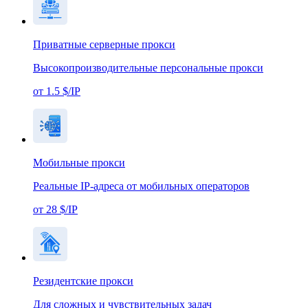
Приватные серверные прокси
Высокопроизводительные персональные прокси
от 1.5 $/IP
Мобильные прокси
Реальные IP-адреса от мобильных операторов
от 28 $/IP
Резидентские прокси
Для сложных и чувствительных задач