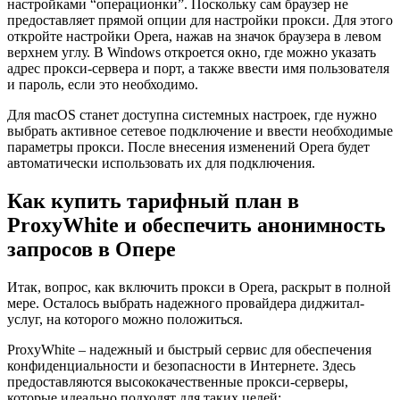
настройками “операционки”. Поскольку сам браузер не
предоставляет прямой опции для настройки прокси. Для этого
откройте настройки Opera, нажав на значок браузера в левом
верхнем углу. В Windows откроется окно, где можно указать
адрес прокси-сервера и порт, а также ввести имя пользователя
и пароль, если это необходимо.
Для macOS станет доступна системных настроек, где нужно
выбрать активное сетевое подключение и ввести необходимые
параметры прокси. После внесения изменений Opera будет
автоматически использовать их для подключения.
Как купить тарифный план в
ProxyWhite и обеспечить анонимность
запросов в Опере
Итак, вопрос, как включить прокси в Оpera, раскрыт в полной
мере. Осталось выбрать надежного провайдера диджитал-
услуг, на которого можно положиться.
ProxyWhite – надежный и быстрый сервис для обеспечения
конфиденциальности и безопасности в Интернете. Здесь
предоставляются высококачественные прокси-серверы,
которые идеально подходят для таких целей: