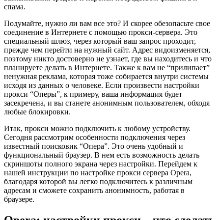
спама.
Подумайте, нужно ли вам все это? И скорее обезопасьте свое
соединение в Интернете с помощью прокси-сервера. Это
специальный шлюз, через который ваш запрос проходит,
прежде чем перейти на нужный сайт. Адрес видоизменяется,
поэтому никто достоверно не узнает, где вы находитесь и что
планируете делать в Интернете. Также к вам не “прилипает”
ненужная реклама, которая тоже собирается внутри системы
исходя из данных о человеке. Если произвести настройки
прокси “Оперы”, к примеру, ваша информация будет
засекречена, и вы станете анонимным пользователем, обходя
любые блокировки.
Итак, прокси можно подключить к любому устройству.
Сегодня рассмотрим особенности подключения через
известный поисковик “Опера”. Это очень удобный и
функциональный браузер. В нем есть возможность делать
скриншоты полного экрана через настройки. Перейдем к
нашей инструкции по настройке прокси сервера Opera,
благодаря которой вы легко подключитесь к различным
адресам и сможете сохранить анонимность, работая в
браузере.
Opera: настройки прокси
– что сделать