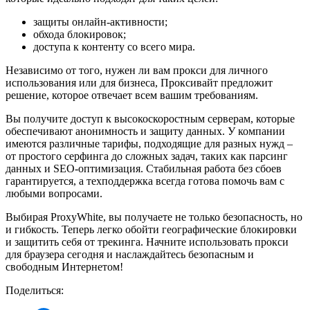
защиты онлайн-активности;
обхода блокировок;
доступа к контенту со всего мира.
Независимо от того, нужен ли вам прокси для личного
использования или для бизнеса, Проксивайт предложит
решение, которое отвечает всем вашим требованиям.
Вы получите доступ к высокоскоростным серверам, которые
обеспечивают анонимность и защиту данных. У компании
имеются различные тарифы, подходящие для разных нужд –
от простого серфинга до сложных задач, таких как парсинг
данных и SEO-оптимизация. Стабильная работа без сбоев
гарантируется, а техподдержка всегда готова помочь вам с
любыми вопросами.
Выбирая ProxyWhite, вы получаете не только безопасность, но
и гибкость. Теперь легко обойти географические блокировки
и защитить себя от трекинга. Начните использовать прокси
для браузера сегодня и наслаждайтесь безопасным и
свободным Интернетом!
Поделиться: