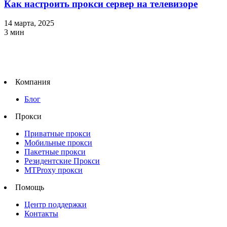
Как настроить прокси сервер на телевизоре
14 марта, 2025
3
мин
Компания
Блог
Прокси
Приватные прокси
Мобильные прокси
Пакетные прокси
Резидентские Прокси
MTProxy прокси
Помощь
Центр поддержки
Контакты