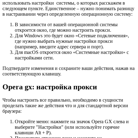
использовать настройки системы, о которых расскажем в
следующем пункте. Единственное – нужно понимать разницу
в настраивании через определенную операционную систему:
В зависимости от вашей операционной системы
откроется окно, где можно настроить прокси.
Для Windows это будет окно «Сетевые подключения»,
где нужно выбрать нужные настройки прокси
(например, введите адрес сервера и порт).
Для macOS откроется окно «Системные настройки» с
настройками сети.
Подтвердите изменения и сохраните ваши действия, нажав на
соответствующую клавишу.
Оpera gx: настройка прокси
Чтобы настроить все правильно, необходимо в сущности
проделать такие же действия что и для стандартной версии
браузера:
Откройте меню: нажмите на значок Opera GX слева и
выберите "Настройки" (или используйте горячие
клавиши Alt + P).