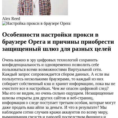
Alex Reed
Особенности настройки прокси в
браузере Opera и причины приобрести
защищенный шлюз для разных целей
Очень важно в эру цифровых технологий сохранить
конфиденциальность и одновременно позволить себе
пользоваться всеми возможностями Виртуальной сети.
Каждый запрос сопровождается сбором данных. А если вы
пользуетесь несколькими браузерами, то каждый из них
собирает собственный кэш и хранит информацию, пока вы не
очистите все в настройках. Чем же опасен цифровой след?
Мы его не видим, но очень сильно ощущаем. Незащищенные
шлюзы открыты для других сайтов и веб-страниц,
информация о следе поступает третьим особам, которые могут
даже продать ваш айпи за деньги. И что в результате? Мы
наблюдаем сотни случаев кражи аккаунтов по всему миру,
выманивания средств и паролей посредством фишинга и