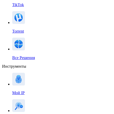
TikTok
Torrent
Все Решения
Инструменты
Мой IP