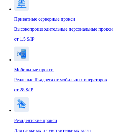
Приватные серверные прокси
Высокопроизводительные персональные прокси
от 1.5 $/IP
Мобильные прокси
Реальные IP-адреса от мобильных операторов
от 28 $/IP
Резидентские прокси
Для сложных и чувствительных задач