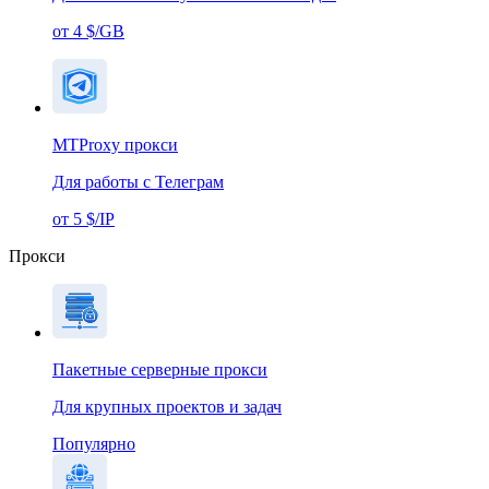
от 4 $/GB
MTProxy прокси
Для работы с Телеграм
от 5 $/IP
Прокси
Пакетные серверные прокси
Для крупных проектов и задач
Популярно