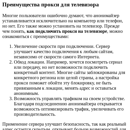
Преимущества прокси для телевизора
Многие пользователи ошибочно думают, что анонимайзер
устанавливается исключительно на компьютер или телефон,
но нет. Его также можно установить на телевизор. Прежде
чем понять,
как подключить прокси на телевизоре
, можно
ознакомиться с преимуществами:
Увеличение скорости при подключении. Сервер
улучшает качество подключения к любым сайтам,
независимо от скорости самого Интернета.
Обход локации. Например, хочется посмотреть сериал
или передачу, но нет возможности подключить
конкретный контент. Многие сайты заблокированы для
конкретного региона или целой страны, а настройка
прокси поможет обойти эту блокировку, не быть
привязанным к локации, менять адрес и оставаться
анонимным.
Возможность управлять трафиком на своем устройстве.
Благодаря подсоединению анонимайзера открывается
возможность оптимизировать трафик, увеличивать его
производительность.
Применение сервера улучшит безопасность, так как реальный
адрес остается скрытым, открывает больше возможностей для