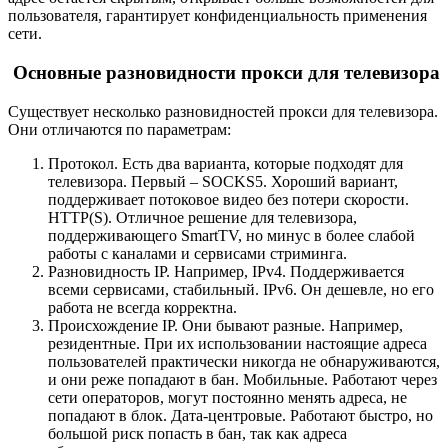
пользователя, гарантирует конфиденциальность применения
сети.
Основные разновидности прокси для телевизора
Существует несколько разновидностей прокси для телевизора.
Они отличаются по параметрам:
Протокол. Есть два варианта, которые подходят для
телевизора. Первый – SOCKS5. Хороший вариант,
поддерживает потоковое видео без потери скорости.
HTTP(S). Отличное решение для телевизора,
поддерживающего SmartTV, но минус в более слабой
работы с каналами и сервисами стриминга.
Разновидность IP. Например, IPv4. Поддерживается
всеми сервисами, стабильный. IPv6. Он дешевле, но его
работа не всегда корректна.
Происхождение IP. Они бывают разные. Например,
резидентные. При их использовании настоящие адреса
пользователей практически никогда не обнаруживаются,
и они реже попадают в бан. Мобильные. Работают через
сети операторов, могут постоянно менять адреса, не
попадают в блок. Дата-центровые. Работают быстро, но
большой риск попасть в бан, так как адреса