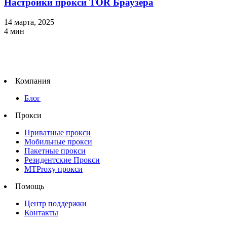
Настройки прокси TOR Браузера
14 марта, 2025
4
мин
Компания
Блог
Прокси
Приватные прокси
Мобильные прокси
Пакетные прокси
Резидентские Прокси
MTProxy прокси
Помощь
Центр поддержки
Контакты