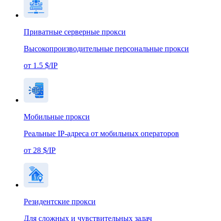
Приватные серверные прокси
Высокопроизводительные персональные прокси
от 1.5 $/IP
Мобильные прокси
Реальные IP-адреса от мобильных операторов
от 28 $/IP
Резидентские прокси
Для сложных и чувствительных задач