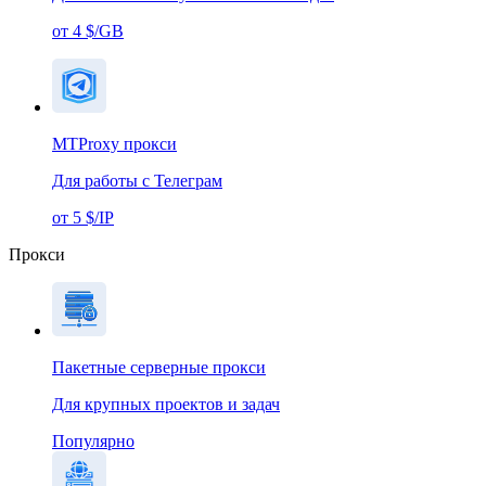
от 4 $/GB
MTProxy прокси
Для работы с Телеграм
от 5 $/IP
Прокси
Пакетные серверные прокси
Для крупных проектов и задач
Популярно