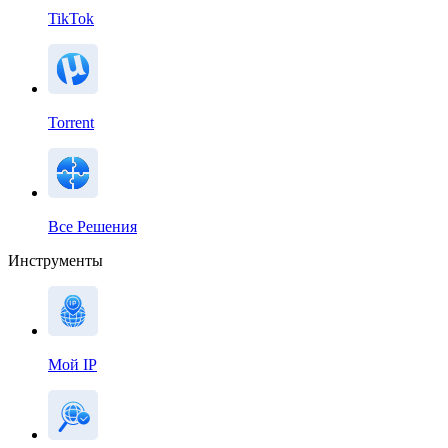
TikTok
Torrent
Все Решения
Инструменты
Мой IP