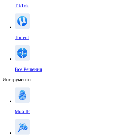
TikTok
Torrent
Все Решения
Инструменты
Мой IP