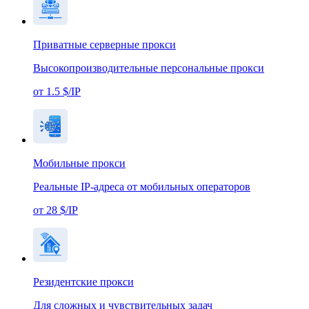
Приватные серверные прокси
Высокопроизводительные персональные прокси
от 1.5 $/IP
Мобильные прокси
Реальные IP-адреса от мобильных операторов
от 28 $/IP
Резидентские прокси
Для сложных и чувствительных задач