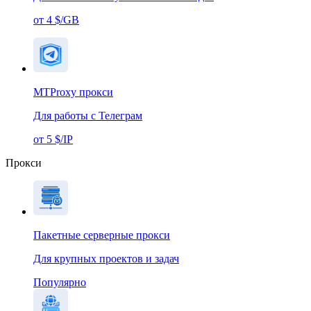
от 4 $/GB
MTProxy прокси
Для работы с Телеграм
от 5 $/IP
Прокси
Пакетные серверные прокси
Для крупных проектов и задач
Популярно