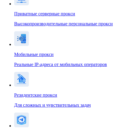
Приватные серверные прокси
Высокопроизводительные персональные прокси
Мобильные прокси
Реальные IP-адреса от мобильных операторов
Резидентские прокси
Для сложных и чувствительных задач