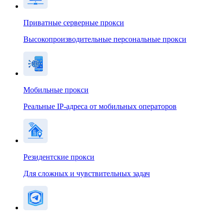
Приватные серверные прокси
Высокопроизводительные персональные прокси
Мобильные прокси
Реальные IP-адреса от мобильных операторов
Резидентские прокси
Для сложных и чувствительных задач