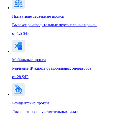
Приватные серверные прокси
Высокопроизводительные персональные прокси
от 1.5 $/IP
Мобильные прокси
Реальные IP-адреса от мобильных операторов
от 28 $/IP
Резидентские прокси
Для сложных и чувствительных задач