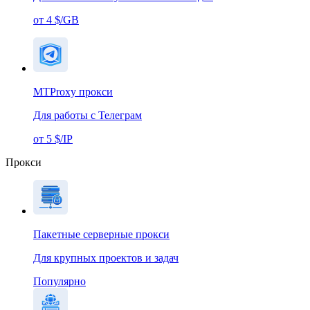
от 4 $/GB
MTProxy прокси
Для работы с Телеграм
от 5 $/IP
Прокси
Пакетные серверные прокси
Для крупных проектов и задач
Популярно