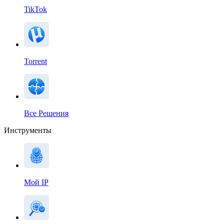
TikTok
Torrent
Все Решения
Инструменты
Мой IP