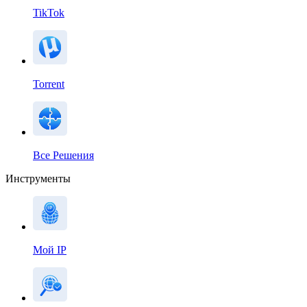
TikTok
Torrent
Все Решения
Инструменты
Мой IP