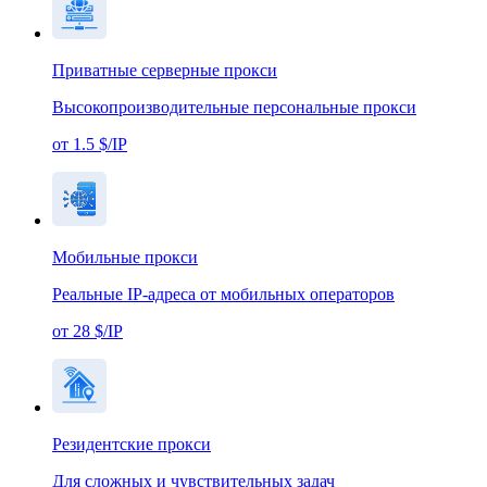
Приватные серверные прокси
Высокопроизводительные персональные прокси
от 1.5 $/IP
Мобильные прокси
Реальные IP-адреса от мобильных операторов
от 28 $/IP
Резидентские прокси
Для сложных и чувствительных задач