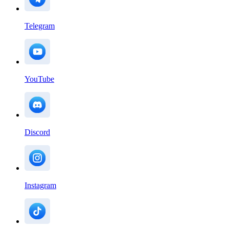
Telegram
YouTube
Discord
Instagram