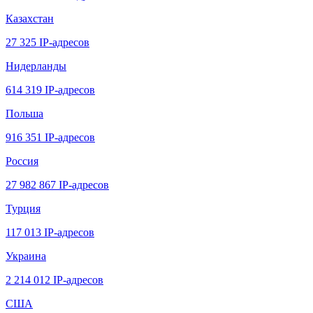
Казахстан
27 325 IP-адресов
Нидерланды
614 319 IP-адресов
Польша
916 351 IP-адресов
Россия
27 982 867 IP-адресов
Турция
117 013 IP-адресов
Украина
2 214 012 IP-адресов
США