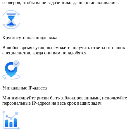
серверов, чтобы ваши задачи никогда не останавливались.
500 IP-адресов
скидка 15%
1 700,00 $
Венгрия
Круглосуточная поддержка
В любое время суток, вы сможете получить ответы от наших
специалистов, когда они вам понадобятся.
Венесуэла
Уникальные IP-адреса
Вьетнам
Минимизируйте риски быть заблокированными, используйте
персональные IP-адреса на весь срок ваших задач.
Германия