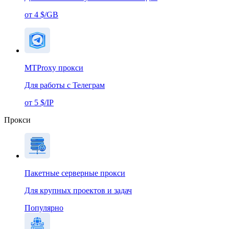
от 4 $/GB
MTProxy прокси
Для работы с Телеграм
от 5 $/IP
Прокси
Пакетные серверные прокси
Для крупных проектов и задач
Популярно