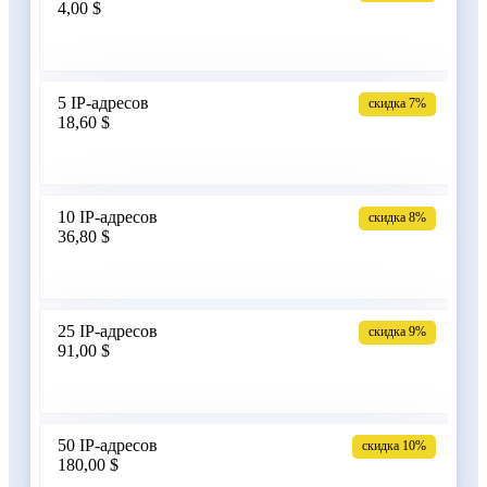
4,00 $
Армения
5 IP-адресов
скидка 7%
18,60 $
Бангладеш
10 IP-адресов
скидка 8%
36,80 $
Беларусь
25 IP-адресов
скидка 9%
91,00 $
Бельгия
50 IP-адресов
скидка 10%
180,00 $