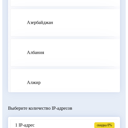
Азербайджан
Албания
Алжир
Выберите количество IP-адресов
Аргентина
1 IP-адрес
скидка 0%