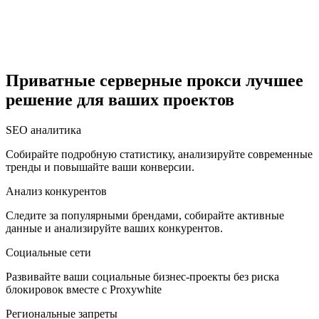
Египет
Приватные серверные прокси лучшее
решение для ваших проектов
Израиль
SEO аналитика
Собирайте подробную статистику, анализируйте современные
тренды и повышайте ваши конверсии.
Индия
Анализ конкурентов
Следите за популярными брендами, собирайте активные
данные и анализируйте ваших конкурентов.
Социальные сети
Индонезия
Развивайте ваши социальные бизнес-проекты без риска
блокировок вместе с Proxywhite
Региональные запреты